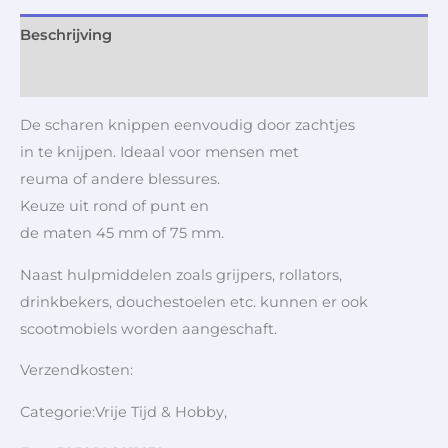
Beschrijving
Aanvullende informatie
De scharen knippen eenvoudig door zachtjes
in te knijpen. Ideaal voor mensen met
reuma of andere blessures.
Keuze uit rond of punt en
de maten 45 mm of 75 mm.
Naast hulpmiddelen zoals grijpers, rollators,
drinkbekers, douchestoelen etc. kunnen er ook
scootmobiels worden aangeschaft.
Verzendkosten:
Categorie:Vrije Tijd & Hobby,