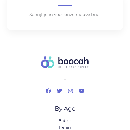
Schrijf je in voor onze nieuwsbrief
..
By Age
Babies
Heren