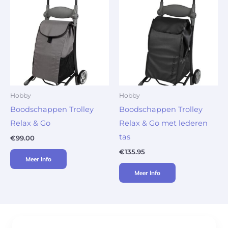
Hobby
Hobby
Boodschappen Trolley
Boodschappen Trolley
Relax & Go
Relax & Go met lederen
tas
€
99.00
€
135.95
Meer Info
Meer Info