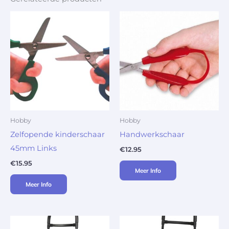
Hobby
Hobby
Zelfopende kinderschaar
Handwerkschaar
45mm Links
€
12.95
€
15.95
Meer Info
Meer Info