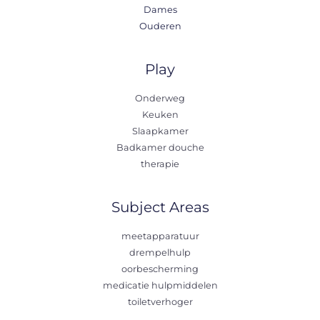
Dames
Ouderen
Play
Onderweg
Keuken
Slaapkamer
Badkamer douche
therapie
Subject Areas
meetapparatuur
drempelhulp
oorbescherming
medicatie hulpmiddelen
toiletverhoger