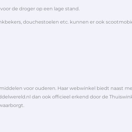
oor de droger op een lage stand.
 drinkbekers, douchestoelen etc. kunnen er ook scootmob
lpmiddelen voor ouderen. Haar webwinkel biedt naast 
ddelwereld.nl dan ook officieel erkend door de Thuiswink
 waarborgt.