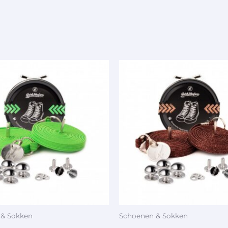
 & Sokken
Schoenen & Sokken