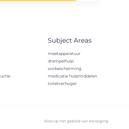
Subject Areas
meetapparatuur
drempelhulp
oorbescherming
ouche
medicatie hulpmiddelen
toiletverhoger
Alles op het gebied van beweging