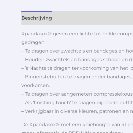
Beschrijving
Aanvullende informatie
Xpandasox® geven een lichte tot milde compre
gedragen.
– Te dragen over zwachtels en bandages en houd
– Houden zwachtels en bandages schoon en d
– ’s Nachts te dragen ter voorkoming van het 
– Binnenstebuiten te dragen onder bandages, z
voorkomen.
– Te dragen over aangemeten compressiekousen
– Als ‘finishing touch’ te dragen bij iedere outfit
– Verkrijgbaar in diverse kleuren, patronen en 
De Xpandasox® met een kniehoogte van 41 cm h