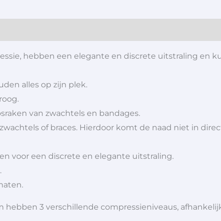
ssie, hebben een elegante en discrete uitstraling en 
en alles op zijn plek.
roog.
losraken van zwachtels en bandages.
wachtels of braces. Hierdoor komt de naad niet in direc
 voor een discrete en elegante uitstraling.
.
maten.
ebben 3 verschillende compressieniveaus, afhankelijk