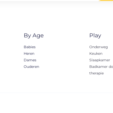
By Age
Play
Babies
Onderweg
Heren
Keuken
Dames
Slaapkamer
Ouderen
Badkamer d
therapie