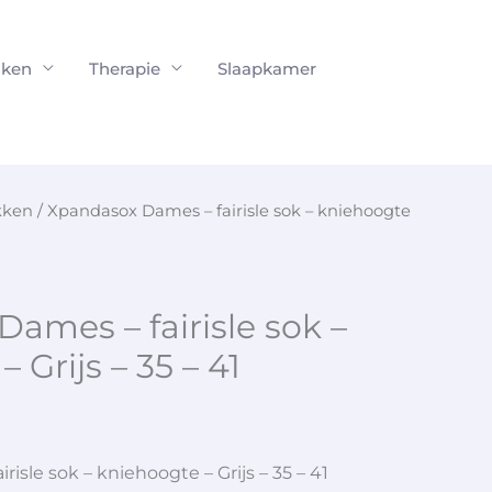
ken
Therapie
Slaapkamer
kken
/ Xpandasox Dames – fairisle sok – kniehoogte
ames – fairisle sok –
 Grijs – 35 – 41
isle sok – kniehoogte – Grijs – 35 – 41