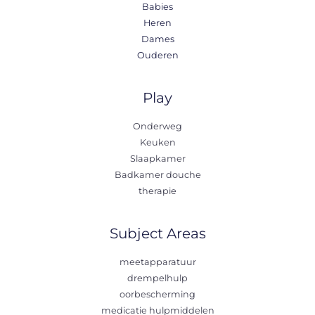
Babies
Heren
Dames
Ouderen
Play
Onderweg
Keuken
Slaapkamer
Badkamer douche
therapie
Subject Areas
meetapparatuur
drempelhulp
oorbescherming
medicatie hulpmiddelen