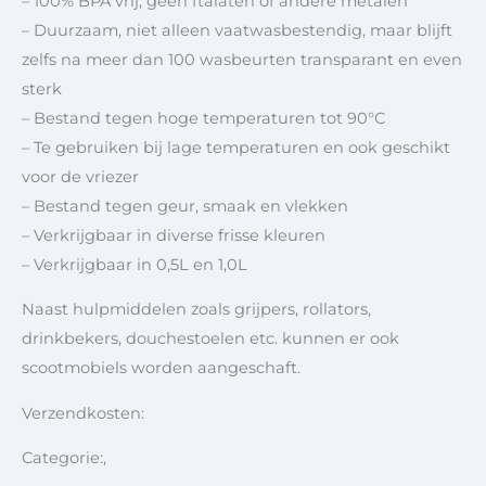
– 100% BPA vrij, geen ftalaten of andere metalen
– Duurzaam, niet alleen vaatwasbestendig, maar blijft
zelfs na meer dan 100 wasbeurten transparant en even
sterk
– Bestand tegen hoge temperaturen tot 90°C
– Te gebruiken bij lage temperaturen en ook geschikt
voor de vriezer
– Bestand tegen geur, smaak en vlekken
– Verkrijgbaar in diverse frisse kleuren
– Verkrijgbaar in 0,5L en 1,0L
Naast hulpmiddelen zoals grijpers, rollators,
drinkbekers, douchestoelen etc. kunnen er ook
scootmobiels worden aangeschaft.
Verzendkosten:
Categorie:,