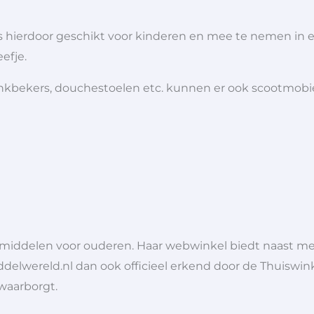
is hierdoor geschikt voor kinderen en mee te nemen in e
efje.
 drinkbekers, douchestoelen etc. kunnen er ook scootmob
lpmiddelen voor ouderen. Haar webwinkel biedt naast 
ddelwereld.nl dan ook officieel erkend door de Thuiswink
 waarborgt.