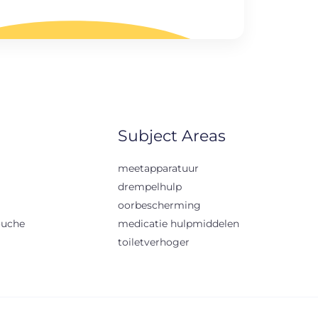
Subject Areas
meetapparatuur
drempelhulp
oorbescherming
ouche
medicatie hulpmiddelen
toiletverhoger