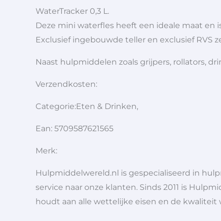
WaterTracker 0,3 L.
Deze mini waterfles heeft een ideale maat en 
Exclusief ingebouwde teller en exclusief RVS ze
Naast hulpmiddelen zoals grijpers, rollators,
Verzendkosten:
Categorie:Eten & Drinken,
Ean: 5709587621565
Merk:
Hulpmiddelwereld.nl is gespecialiseerd in hu
service naar onze klanten. Sinds 2011 is Hulpmi
houdt aan alle wettelijke eisen en de kwaliteit