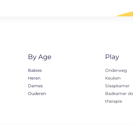
By Age
Play
Babies
Onderweg
Heren
Keuken
Dames
Slaapkamer
Ouderen
Badkamer d
therapie