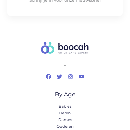
Schrijf je in voor onze nieuwsbrief
..
By Age
Babies
Heren
Dames
Ouderen