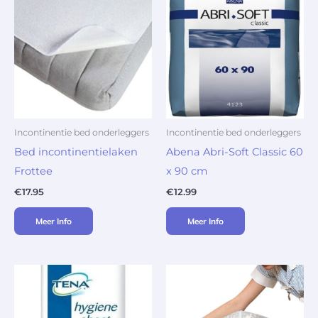
Incontinentie bed onderleggers
Incontinentie bed onderleggers
Bed incontinentielaken
Abena Abri-Soft Classic 60
Frottee
x 90 cm
€
17.95
€
12.99
Meer Info
Meer Info