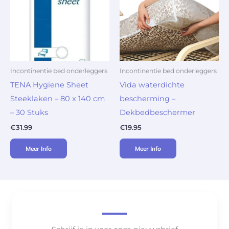
Incontinentie bed onderleggers
Incontinentie bed onderleggers
TENA Hygiene Sheet
Vida waterdichte
Steeklaken – 80 x 140 cm
bescherming –
– 30 Stuks
Dekbedbeschermer
€
31.99
€
19.95
Meer Info
Meer Info