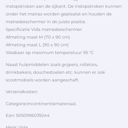
instopstroken aan de zijkant. De instopstroken kunnen
onder het matras worden geplaatst en houden de
matrasbeschermer in de juiste positie.
Specificatie Vida matrasbeschermer:
Afmeting maat M (70 x 90 cm)
Afmeting maat L (90 x 90 cm)
Wasbaar op maximum temperatuur 95 °C
Naast hulpmiddelen zoals grijpers, rollators,
drinkbekers, douchestoelen etc. kunnen er ook
scootmobiels worden aangeschaft.
Verzendkosten:
Categorie:Incontinentiemateriaal,
Ean: 5050996039244
Merk: Vida