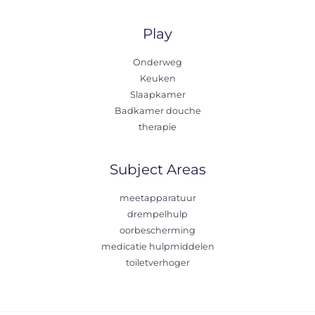
Play
Onderweg
Keuken
Slaapkamer
Badkamer douche
therapie
Subject Areas
meetapparatuur
drempelhulp
oorbescherming
medicatie hulpmiddelen
toiletverhoger