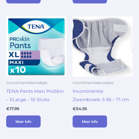
Incontinentiebroekjes
Incontinentiebroekjes
TENA Pants Maxi ProSkin
Incontinentie
– XLarge – 10 Stuks
Zwembroek-S 56 – 71 cm
€
17.99
€
54.95
Meer Info
Meer Info