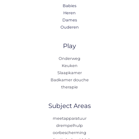
Babies
Heren
Dames
Ouderen
Play
Onderweg
Keuken
Slaapkamer
Badkamer douche
therapie
Subject Areas
meetapparatuur
drempelhulp
oorbescherming