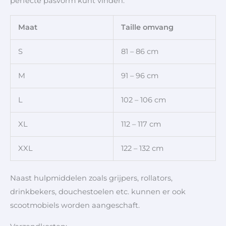
perfecte pasvorm kunt vinden.
Maat
Taille omvang
S
81 – 86 cm
M
91 – 96 cm
L
102 – 106 cm
XL
112 – 117 cm
XXL
122 – 132 cm
Naast hulpmiddelen zoals grijpers, rollators,
drinkbekers, douchestoelen etc. kunnen er ook
scootmobiels worden aangeschaft.