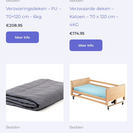
Bedden
Bedden
Verzwaringsdeken – PU –
Verzwaarde deken –
70×120 cm – 6kg
Katoen – 70 x 120 cm –
4KG
€
208.95
€
174.95
Meer Info
Meer Info
Bedden
Bedden