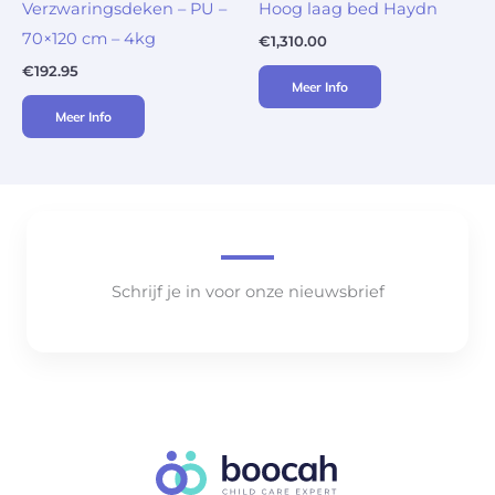
Verzwaringsdeken – PU –
Hoog laag bed Haydn
70×120 cm – 4kg
€
1,310.00
€
192.95
Meer Info
Meer Info
Schrijf je in voor onze nieuwsbrief