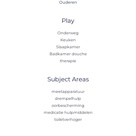
Ouderen
Play
Onderweg
Keuken
Slaapkamer
Badkamer douche
therapie
Subject Areas
meetapparatuur
drempelhulp
oorbescherming
medicatie hulpmiddelen
toiletverhoger