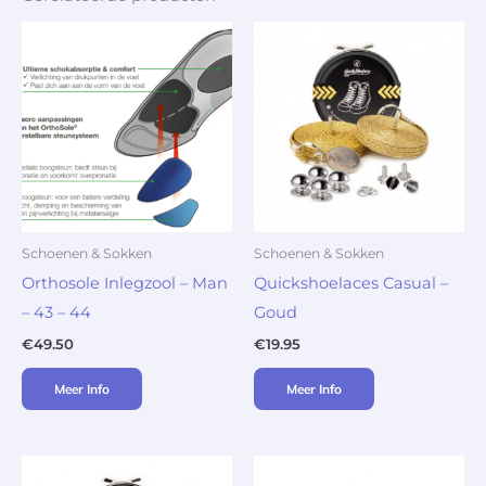
Schoenen & Sokken
Schoenen & Sokken
Orthosole Inlegzool – Man
Quickshoelaces Casual –
– 43 – 44
Goud
€
49.50
€
19.95
Meer Info
Meer Info