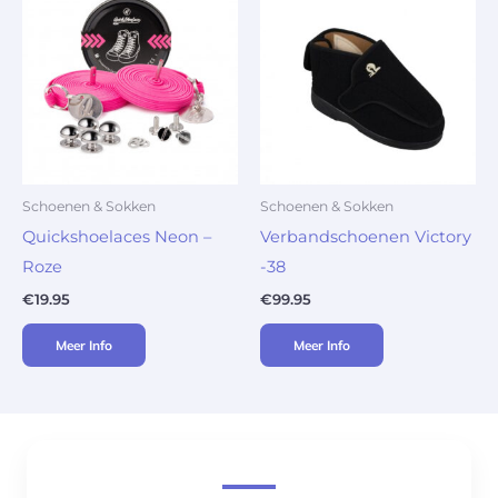
Schoenen & Sokken
Schoenen & Sokken
Quickshoelaces Neon –
Verbandschoenen Victory
Roze
-38
€
19.95
€
99.95
Meer Info
Meer Info