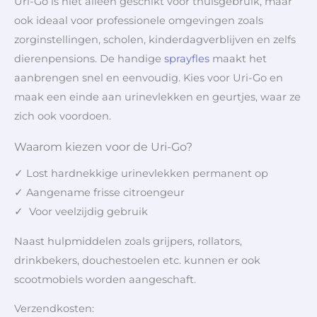
Uri-Go is niet alleen geschikt voor thuisgebruik, maar
ook ideaal voor professionele omgevingen zoals
zorginstellingen, scholen, kinderdagverblijven en zelfs
dierenpensions. De handige
sprayfles
maakt het
aanbrengen snel en eenvoudig. Kies voor Uri-Go en
maak een einde aan urinevlekken en geurtjes, waar ze
zich ook voordoen.
Waarom kiezen voor de Uri-Go?
✓ Lost hardnekkige urinevlekken permanent op
✓ Aangename frisse citroengeur
✓ Voor veelzijdig gebruik
Naast hulpmiddelen zoals grijpers, rollators,
drinkbekers, douchestoelen etc. kunnen er ook
scootmobiels worden aangeschaft.
Verzendkosten: