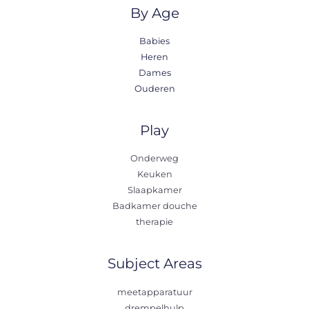
By Age
Babies
Heren
Dames
Ouderen
Play
Onderweg
Keuken
Slaapkamer
Badkamer douche
therapie
Subject Areas
meetapparatuur
drempelhulp