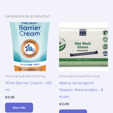
Gerelateerde producten
Verzorging & bescherming
Verzorging & bescherming
TENA Barrier Cream – 150
Abena Verzorgend
ml
Wassen Washandjes – 8
stuks
€
5.95
€
2.09
Meer Info