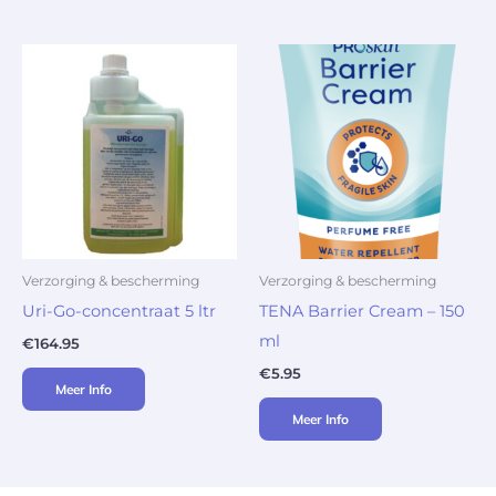
Verzorging & bescherming
Verzorging & bescherming
Uri-Go-concentraat 5 ltr
TENA Barrier Cream – 150
ml
€
164.95
€
5.95
Meer Info
Meer Info