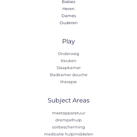
Babies
Heren
Dames
Ouderen
Play
Onderweg
Keuken
Slaapkamer
Badkamer douche
therapie
Subject Areas
meetapparatuur
drempelhulp
oorbescherming
medicatie hulpmiddelen