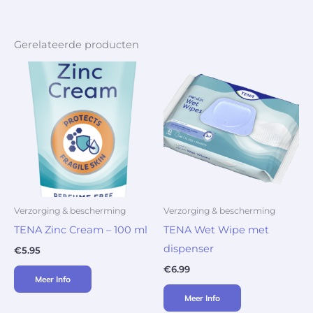
Gerelateerde producten
Verzorging & bescherming
Verzorging & bescherming
TENA Zinc Cream – 100 ml
TENA Wet Wipe met
dispenser
€
5.95
€
6.99
Meer Info
Meer Info