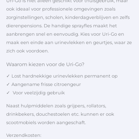
Uri-Go is niet alleen geschikt voor thuisgebruik, maar
ook ideaal voor professionele omgevingen zoals
zorginstellingen, scholen, kinderdagverblijven en zelfs
dierenpensions. De handige sprayfles maakt het
aanbrengen snel en eenvoudig. Kies voor Uri-Go en
maak een einde aan urinevlekken en geurtjes, waar ze
zich ook voordoen.
Waarom kiezen voor de Uri-Go?
✓ Lost hardnekkige urinevlekken permanent op
✓ Aangename frisse citroengeur
✓ Voor veelzijdig gebruik
Naast hulpmiddelen zoals grijpers, rollators,
drinkbekers, douchestoelen etc. kunnen er ook
scootmobiels worden aangeschaft.
Verzendkosten: