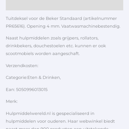
Aanvullende informatie
Tuitdeksel voor de Beker Standaard (artikelnummer
PR65616). Opening 4 mm. Vaatwasmachinebestendig.
Naast hulpmiddelen zoals grijpers, rollators,
drinkbekers, douchestoelen etc. kunnen er ook
scootmobiels worden aangeschaft.
Verzendkosten:
Categorie:Eten & Drinken,
Ean: 5050996013015
Merk:
Hulpmiddelwereld.nl is gespecialiseerd in
hulpmiddelen voor ouderen. Haar webwinkel biedt