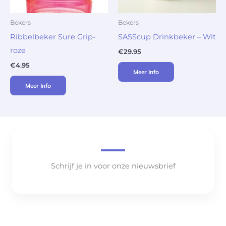
Bekers
Bekers
Ribbelbeker Sure Grip-
SASScup Drinkbeker – Wit
roze
€
29.95
€
4.95
Meer Info
Meer Info
Schrijf je in voor onze nieuwsbrief