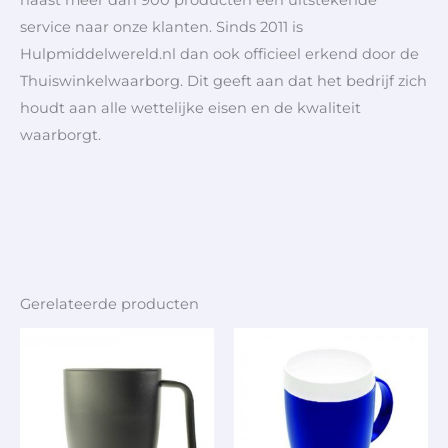
naast meer dan 900 producten een uitstekende
service naar onze klanten. Sinds 2011 is
Hulpmiddelwereld.nl dan ook officieel erkend door de
Thuiswinkelwaarborg. Dit geeft aan dat het bedrijf zich
houdt aan alle wettelijke eisen en de kwaliteit
waarborgt.
Gerelateerde producten