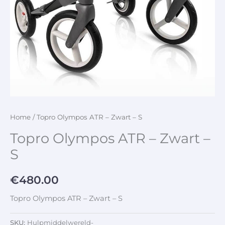
Home
/ Topro Olympos ATR – Zwart – S
Topro Olympos ATR – Zwart –
S
€
480.00
Topro Olympos ATR – Zwart – S
SKU:
Hulpmiddelwereld-