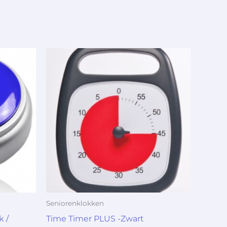
Seniorenklokken
 /
Time Timer PLUS -Zwart