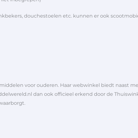
 drinkbekers, douchestoelen etc. kunnen er ook scootmob
lpmiddelen voor ouderen. Haar webwinkel biedt naast 
ddelwereld.nl dan ook officieel erkend door de Thuiswink
 waarborgt.