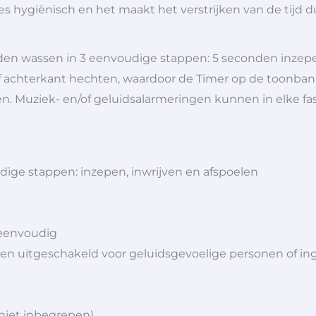
giënisch en het maakt het verstrijken van de tijd duide
den wassen in 3 eenvoudige stappen: 5 seconden inzepe
f achterkant hechten, waardoor de Timer op de toonba
n. Muziek- en/of geluidsalarmeringen kunnen in elke f
ige stappen: inzepen, inwrijven en afspoelen
 eenvoudig
 uitgeschakeld voor geluidsgevoelige personen of ing
– niet inbegrepen)