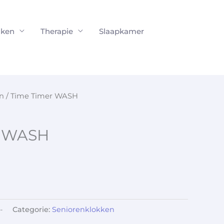
ken
Therapie
Slaapkamer
n
/ Time Timer WASH
r WASH
-
Categorie:
Seniorenklokken