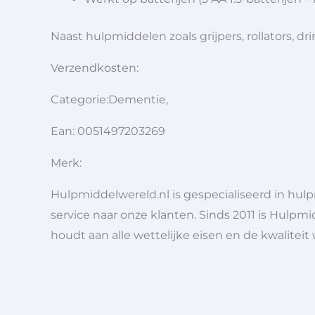
Naast hulpmiddelen zoals grijpers, rollators,
Verzendkosten:
Categorie:Dementie,
Ean: 0051497203269
Merk:
Hulpmiddelwereld.nl is gespecialiseerd in hu
service naar onze klanten. Sinds 2011 is Hulpmi
houdt aan alle wettelijke eisen en de kwaliteit