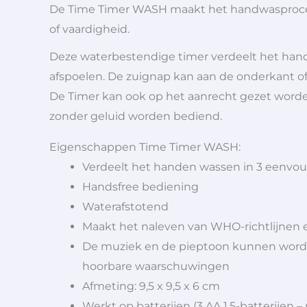
De Time Timer WASH maakt het handwasproces hy
of vaardigheid.
Deze waterbestendige timer verdeelt het han
afspoelen. De zuignap kan aan de onderkant o
De Timer kan ook op het aanrecht gezet worde
zonder geluid worden bediend.
Eigenschappen Time Timer WASH:
Verdeelt het handen wassen in 3 eenvoud
Handsfree bediening
Waterafstotend
Maakt het naleven van WHO-richtlijnen
De muziek en de pieptoon kunnen worden
hoorbare waarschuwingen
Afmeting: 9,5 x 9,5 x 6 cm
Werkt op batterijen (3 AA 1.5-batterijen 