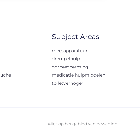
Subject Areas
meetapparatuur
drempelhulp
oorbescherming
ouche
medicatie hulpmiddelen
toiletverhoger
Alles op het gebied van beweging