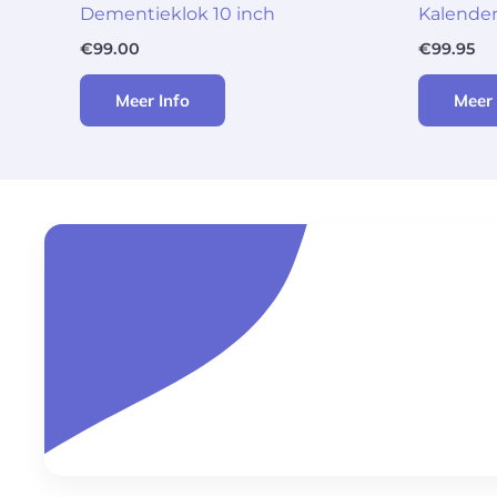
Dementieklok 10 inch
Kalender
€
99.00
€
99.95
Meer Info
Meer 