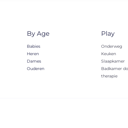
By Age
Play
Babies
Onderweg
Heren
Keuken
Dames
Slaapkamer
Ouderen
Badkamer d
therapie