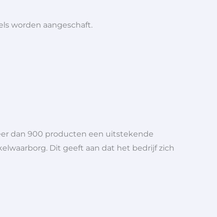
iels worden aangeschaft.
meer dan 900 producten een uitstekende
elwaarborg. Dit geeft aan dat het bedrijf zich