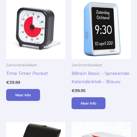
Seniorenklokken
Seniorenklokken
Time Timer Pocket
BBrain Basic – Sprekende
Kalenderklok – Blauw
€
39.99
€
99.95
Meer Info
Meer Info