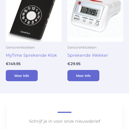
Seniorenklokken
Seniorenklokken
MyTime Sprekende Klok
Sprekende Wekker
€
149.95
€
29.95
Meer Info
Meer Info
Schrijf je in voor onze nieuwsbrief