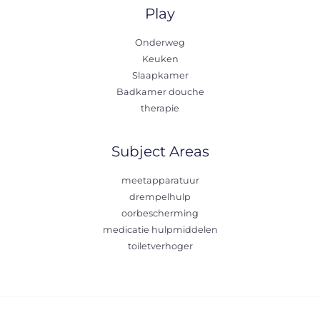
Play
Onderweg
Keuken
Slaapkamer
Badkamer douche
therapie
Subject Areas
meetapparatuur
drempelhulp
oorbescherming
medicatie hulpmiddelen
toiletverhoger