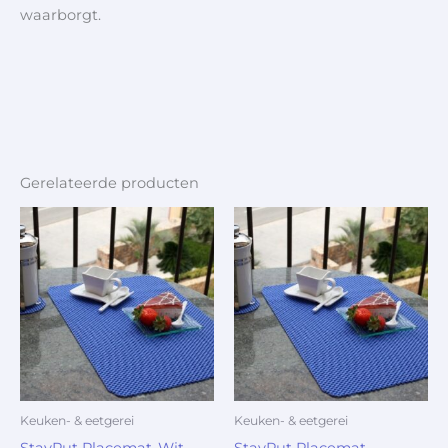
waarborgt.
Gerelateerde producten
Keuken- & eetgerei
Keuken- & eetgerei