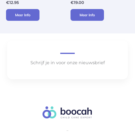
€
12.95
€
19.00
Meer Info
Meer Info
Schrijf je in voor onze nieuwsbrief
..