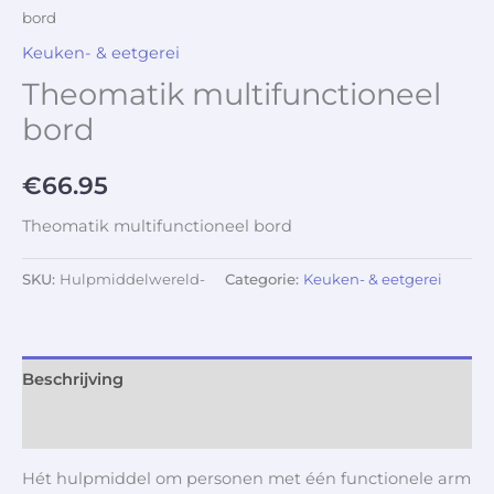
bord
Keuken- & eetgerei
Theomatik multifunctioneel
bord
€
66.95
Theomatik multifunctioneel bord
SKU:
Hulpmiddelwereld-
Categorie:
Keuken- & eetgerei
Beschrijving
Aanvullende informatie
Hét hulpmiddel om personen met één functionele arm