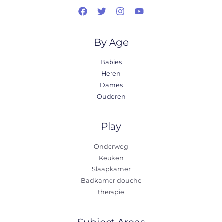
By Age
Babies
Heren
Dames
Ouderen
Play
Onderweg
Keuken
Slaapkamer
Badkamer douche
therapie
Subject Areas