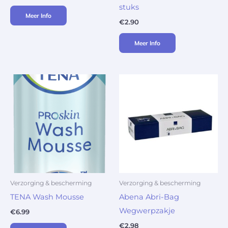
stuks
Meer Info
€
2.90
Meer Info
Verzorging & bescherming
Verzorging & bescherming
TENA Wash Mousse
Abena Abri-Bag
Wegwerpzakje
€
6.99
€
2.98