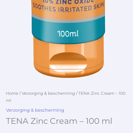
Home
/
Verzorging & bescherming
/ TENA Zinc Cream – 100
ml
Verzorging & bescherming
TENA Zinc Cream – 100 ml