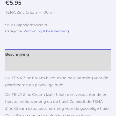
€
5.95
TENA Zinc Cream – 100 ml
SKU:
Hulpmiddelwereld-
Categorie:
Verzorging & bescherming
Beschrijving
Aanvullende informatie
De TENA Zinc Cream biedt extra bescherming voor de
geïrriteerde en gevoelige huid.
De TENA Zinc Cream (zalf) heeft een verzachtende en
herstellende werking op de huid. Zo biedt de TENA
Zinc Cream extra bescherming voor de gevoelige huid.
De zalf is de perfecte oplossing bij een droge,