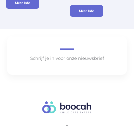
Meer Info
Meer Info
Schrijf je in voor onze nieuwsbrief
..