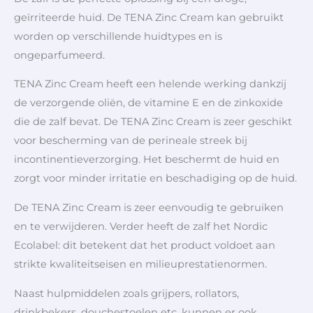
geïrriteerde huid. De TENA Zinc Cream kan gebruikt
worden op verschillende huidtypes en is
ongeparfumeerd.
TENA Zinc Cream heeft een helende werking dankzij
de verzorgende oliën, de vitamine E en de zinkoxide
die de zalf bevat. De TENA Zinc Cream is zeer geschikt
voor bescherming van de perineale streek bij
incontinentieverzorging. Het beschermt de huid en
zorgt voor minder irritatie en beschadiging op de huid.
De TENA Zinc Cream is zeer eenvoudig te gebruiken
en te verwijderen. Verder heeft de zalf het Nordic
Ecolabel: dit betekent dat het product voldoet aan
strikte kwaliteitseisen en milieuprestatienormen.
Naast hulpmiddelen zoals grijpers, rollators,
drinkbekers, douchestoelen etc. kunnen er ook