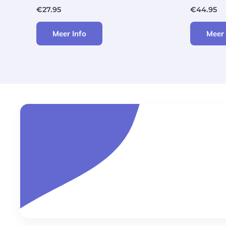
€
27.95
€
44.95
Meer Info
Meer 