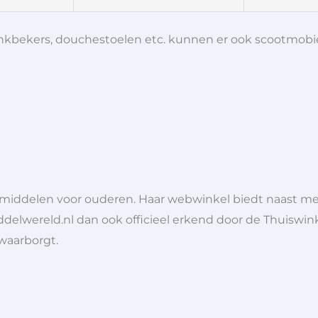
 drinkbekers, douchestoelen etc. kunnen er ook scootmob
lpmiddelen voor ouderen. Haar webwinkel biedt naast 
ddelwereld.nl dan ook officieel erkend door de Thuiswink
 waarborgt.