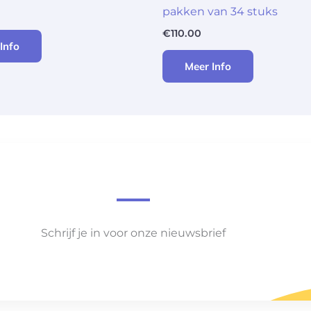
pakken van 34 stuks
€
110.00
Info
Meer Info
Schrijf je in voor onze nieuwsbrief