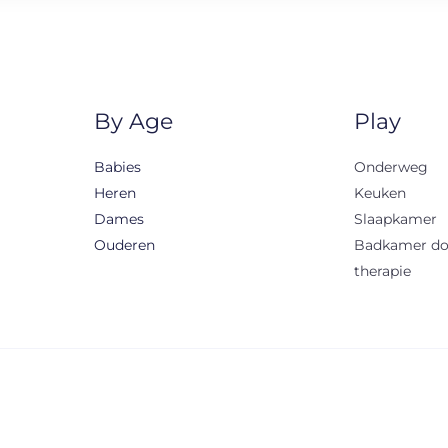
By Age
Play
Babies
Onderweg
Heren
Keuken
Dames
Slaapkamer
Ouderen
Badkamer d
therapie