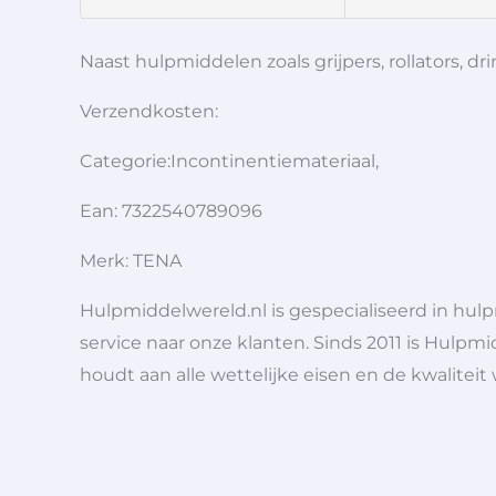
Naast hulpmiddelen zoals grijpers, rollators,
Verzendkosten:
Categorie:Incontinentiemateriaal,
Ean: 7322540789096
Merk: TENA
Hulpmiddelwereld.nl is gespecialiseerd in hu
service naar onze klanten. Sinds 2011 is Hulpmi
houdt aan alle wettelijke eisen en de kwaliteit