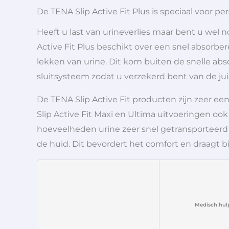
De TENA Slip Active Fit Plus is speciaal voor p
Heeft u last van urineverlies maar bent u wel n
Active Fit Plus beschikt over een snel absor
lekken van urine. Dit kom buiten de snelle abs
sluitsysteem zodat u verzekerd bent van de ju
De TENA Slip Active Fit producten zijn zeer een
Slip Active Fit Maxi en Ultima uitvoeringen oo
hoeveelheden urine zeer snel getransporteerd
de huid. Dit bevordert het comfort en draagt 
Medisch hul