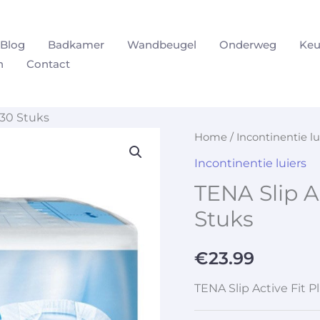
Blog
Badkamer
Wandbeugel
Onderweg
Keu
n
Contact
– 30 Stuks
Home
/
Incontinentie lu
Incontinentie luiers
TENA Slip Ac
Stuks
€
23.99
TENA Slip Active Fit Pl