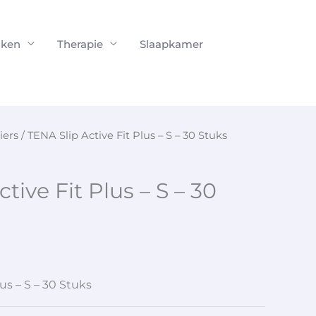
ken
Therapie
Slaapkamer
iers
/ TENA Slip Active Fit Plus – S – 30 Stuks
tive Fit Plus – S – 30
us – S – 30 Stuks