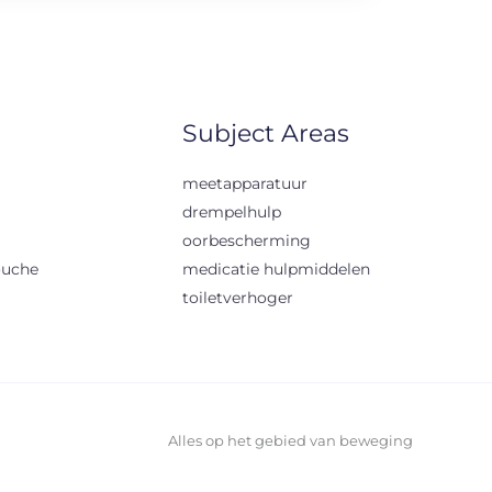
Subject Areas
meetapparatuur
drempelhulp
oorbescherming
ouche
medicatie hulpmiddelen
toiletverhoger
Alles op het gebied van beweging