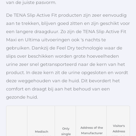
van de juiste pasvorm.
De TENA Slip Active Fit producten zijn zeer eenvoudig
aan te trekken, blijven goed zitten en zijn geschikt voor
een langere draagduur. Zo zijn de TENA Slip Active Fit
Maxi en Ultima uitvoeringen ook 's nachts te
gebruiken. Dankzij de Feel Dry technologie waar de
slips over beschikken worden grote hoeveelheden
urine zeer snel getransporteerd naar de kern van het
product. In deze kern zit de urine opgesloten en wordt
deze weggehouden van de huid. Dit bevordert het
comfort en draagt bij aan het behoud van een
gezonde huid.
Visitor's
Address of the
Only
Address
Medisch
Manufacturer
single