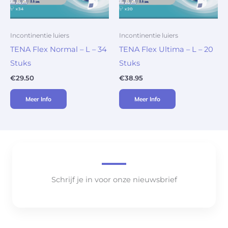
Incontinentie luiers
Incontinentie luiers
TENA Flex Normal – L – 34
TENA Flex Ultima – L – 20
Stuks
Stuks
€
29.50
€
38.95
Meer Info
Meer Info
Schrijf je in voor onze nieuwsbrief