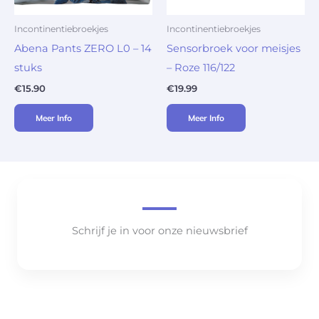
Incontinentiebroekjes
Incontinentiebroekjes
Abena Pants ZERO L0 – 14
Sensorbroek voor meisjes
stuks
– Roze 116/122
€
15.90
€
19.99
Meer Info
Meer Info
Schrijf je in voor onze nieuwsbrief