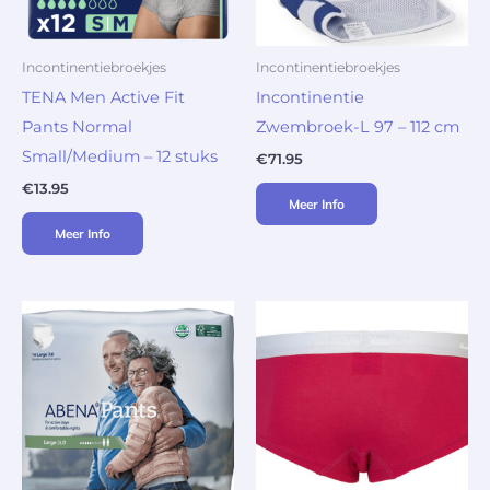
Incontinentiebroekjes
Incontinentiebroekjes
TENA Men Active Fit
Incontinentie
Pants Normal
Zwembroek-L 97 – 112 cm
Small/Medium – 12 stuks
€
71.95
€
13.95
Meer Info
Meer Info