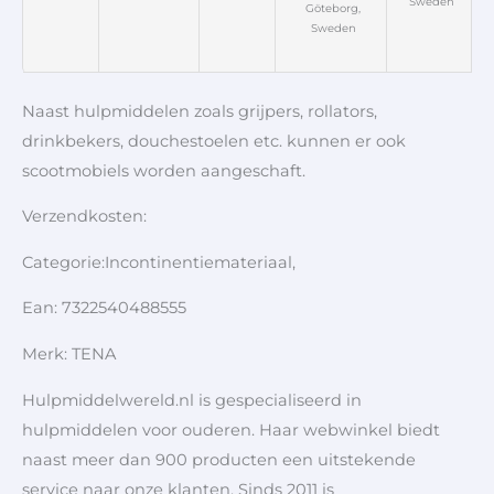
Sweden
Göteborg,
Sweden
Naast hulpmiddelen zoals grijpers, rollators,
drinkbekers, douchestoelen etc. kunnen er ook
scootmobiels worden aangeschaft.
Verzendkosten:
Categorie:Incontinentiemateriaal,
Ean: 7322540488555
Merk: TENA
Hulpmiddelwereld.nl is gespecialiseerd in
hulpmiddelen voor ouderen. Haar webwinkel biedt
naast meer dan 900 producten een uitstekende
service naar onze klanten. Sinds 2011 is