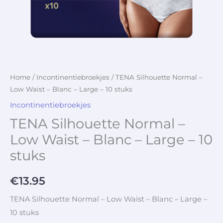
Home
/
Incontinentiebroekjes
/ TENA Silhouette Normal –
Low Waist – Blanc – Large – 10 stuks
Incontinentiebroekjes
TENA Silhouette Normal –
Low Waist – Blanc – Large – 10
stuks
€
13.95
TENA Silhouette Normal – Low Waist – Blanc – Large –
10 stuks