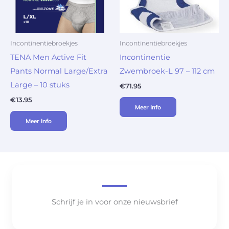
Incontinentiebroekjes
Incontinentiebroekjes
TENA Men Active Fit
Incontinentie
Pants Normal Large/Extra
Zwembroek-L 97 – 112 cm
Large – 10 stuks
€
71.95
€
13.95
Meer Info
Meer Info
Schrijf je in voor onze nieuwsbrief