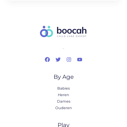
..
By Age
Babies
Heren
Dames
Ouderen
Play