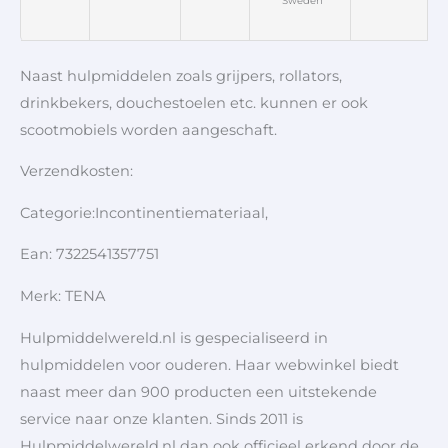
Sweden
Naast hulpmiddelen zoals grijpers, rollators,
drinkbekers, douchestoelen etc. kunnen er ook
scootmobiels worden aangeschaft.
Verzendkosten:
Categorie:Incontinentiemateriaal,
Ean: 7322541357751
Merk: TENA
Hulpmiddelwereld.nl is gespecialiseerd in
hulpmiddelen voor ouderen. Haar webwinkel biedt
naast meer dan 900 producten een uitstekende
service naar onze klanten. Sinds 2011 is
Hulpmiddelwereld.nl dan ook officieel erkend door de