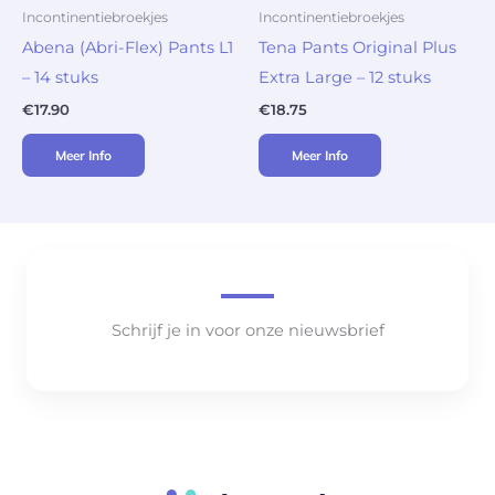
Incontinentiebroekjes
Incontinentiebroekjes
Abena (Abri-Flex) Pants L1
Tena Pants Original Plus
– 14 stuks
Extra Large – 12 stuks
€
17.90
€
18.75
Meer Info
Meer Info
Schrijf je in voor onze nieuwsbrief