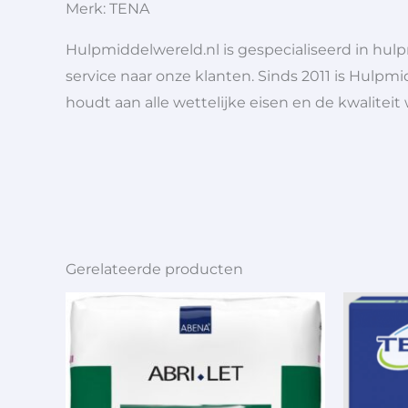
Merk: TENA
Hulpmiddelwereld.nl is gespecialiseerd in hu
service naar onze klanten. Sinds 2011 is Hulpmi
houdt aan alle wettelijke eisen en de kwaliteit
Gerelateerde producten