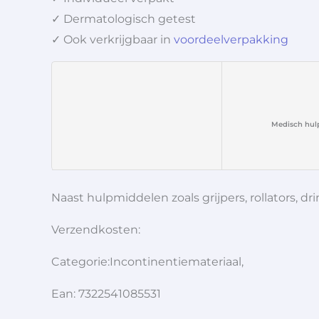
✓ Dermatologisch getest
✓ Ook verkrijgbaar in
voordeelverpakking
Medisch hul
Naast hulpmiddelen zoals grijpers, rollators,
Verzendkosten:
Categorie:Incontinentiemateriaal,
Ean: 7322541085531