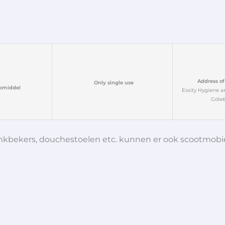
Address of
Only single use
pmiddel
Essity Hygiene a
Göte
 drinkbekers, douchestoelen etc. kunnen er ook scootmob