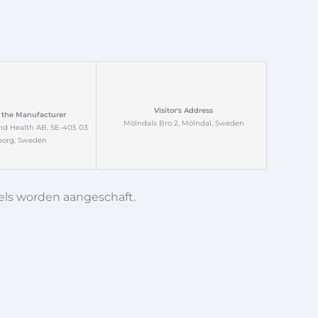
Visitor's Address
 the Manufacturer
Mölndals Bro 2, Mölndal, Sweden
nd Health AB, SE-405 03
borg, Sweden
iels worden aangeschaft.