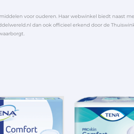
lpmiddelen voor ouderen. Haar webwinkel biedt naast 
ddelwereld.nl dan ook officieel erkend door de Thuiswink
 waarborgt.