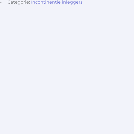
-
Categorie:
Incontinentie inleggers