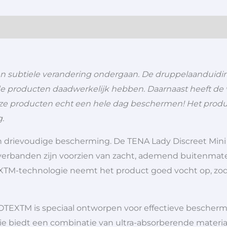
en subtiele verandering ondergaan. De druppelaanduidi
de producten daadwerkelijk hebben. Daarnaast heeft de v
eze producten echt een hele dag beschermen! Het produc
g.
n drievoudige bescherming. De TENA Lady Discreet Mini
verbanden zijn voorzien van zacht, ademend buitenmateri
TM-technologie neemt het product goed vocht op, zoda
TEXTM is speciaal ontworpen voor effectieve beschermin
 biedt een combinatie van ultra-absorberende materia