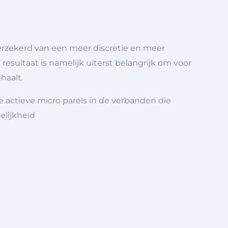
erzekerd van een meer discretie en meer
esultaat is namelijk uiterst belangrijk om voor
haalt.
 actieve micro parels in de verbanden die
elijkheid