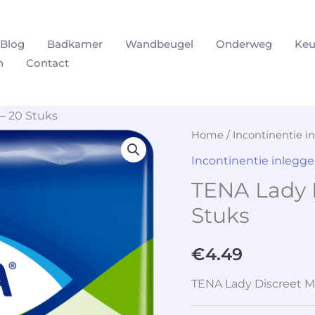
Blog
Badkamer
Wandbeugel
Onderweg
Keu
n
Contact
 – 20 Stuks
Home
/
Incontinentie i
Incontinentie inlegge
TENA Lady D
Stuks
€
4.49
TENA Lady Discreet Mi