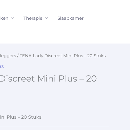
ken
Therapie
Slaapkamer
nleggers
/ TENA Lady Discreet Mini Plus – 20 Stuks
rs
iscreet Mini Plus – 20
ni Plus – 20 Stuks