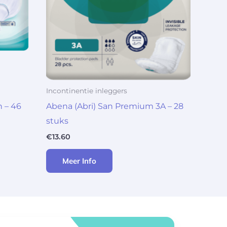
Incontinentie inleggers
 – 46
Abena (Abri) San Premium 3A – 28
stuks
€
13.60
Meer Info