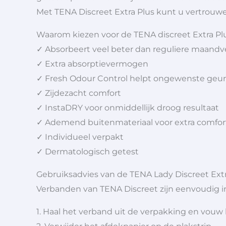
Met TENA Discreet Extra Plus kunt u vertrouw
Waarom kiezen voor de TENA discreet Extra Pl
✓ Absorbeert veel beter dan reguliere maand
✓ Extra absorptievermogen
✓ Fresh Odour Control helpt ongewenste geur
✓ Zijdezacht comfort
✓ InstaDRY voor onmiddellijk droog resultaat
✓ Ademend buitenmateriaal voor extra comfor
✓ Individueel verpakt
✓ Dermatologisch getest
Gebruiksadvies van de TENA Lady Discreet Extr
Verbanden van TENA Discreet zijn eenvoudig i
1. Haal het verband uit de verpakking en vouw