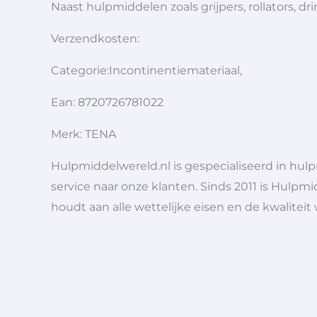
Naast hulpmiddelen zoals grijpers, rollators,
Verzendkosten:
Categorie:Incontinentiemateriaal,
Ean: 8720726781022
Merk: TENA
Hulpmiddelwereld.nl is gespecialiseerd in hu
service naar onze klanten. Sinds 2011 is Hulpmi
houdt aan alle wettelijke eisen en de kwaliteit