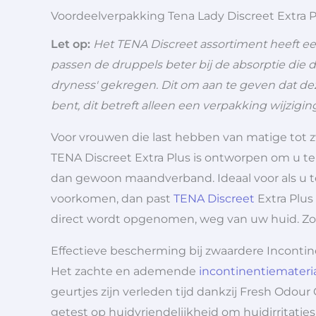
Voordeelverpakking Tena Lady Discreet Extra P
Let op:
Het TENA Discreet assortiment heeft e
passen de druppels beter bij de absorptie die 
dryness' gekregen. Dit om aan te geven dat d
bent, dit betreft alleen een verpakking wijzigin
Voor vrouwen die last hebben van matige tot 
TENA Discreet Extra Plus is ontworpen om u t
dan gewoon maandverband. Ideaal voor als u te
voorkomen, dan past
TENA Discreet
Extra Plus
direct wordt opgenomen, weg van uw huid. Zo bl
Effectieve bescherming bij zwaardere Incontin
Het zachte en ademende
incontinentiemateri
geurtjes zijn verleden tijd dankzij Fresh Odour
getest op huidvriendelijkheid om huidirritati