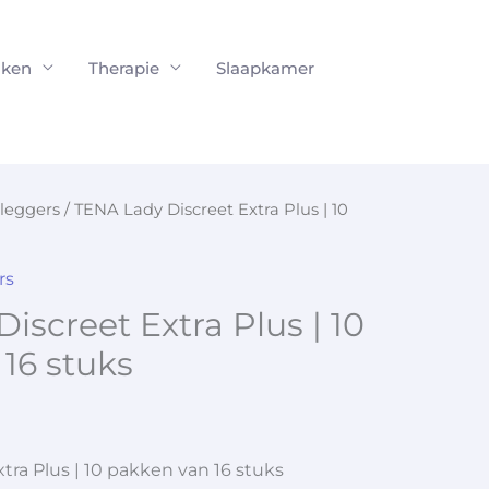
ken
Therapie
Slaapkamer
nleggers
/ TENA Lady Discreet Extra Plus | 10
rs
iscreet Extra Plus | 10
16 stuks
tra Plus | 10 pakken van 16 stuks