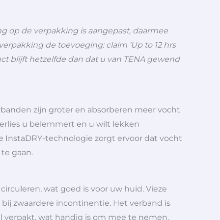
ng op de verpakking is aangepast, daarmee
erpakking de toevoeging: claim 'Up to 12 hrs
t blijft hetzelfde dan dat u van TENA gewend
rbanden zijn groter en absorberen meer vocht
erlies u belemmert en u wilt lekken
De InstaDRY-technologie zorgt ervoor dat vocht
 te gaan.
circuleren, wat goed is voor uw huid. Vieze
s bij zwaardere incontinentie. Het verband is
el verpakt, wat handig is om mee te nemen.