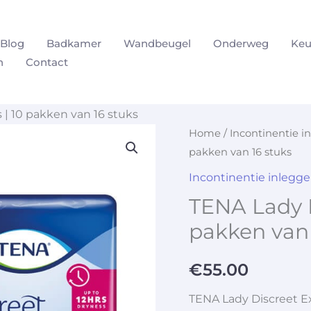
Blog
Badkamer
Wandbeugel
Onderweg
Keu
n
Contact
 | 10 pakken van 16 stuks
Home
/
Incontinentie i
pakken van 16 stuks
Incontinentie inlegge
TENA Lady D
pakken van 
€
55.00
TENA Lady Discreet Ex