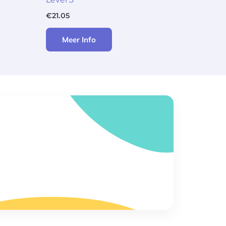
€
21.05
Meer Info