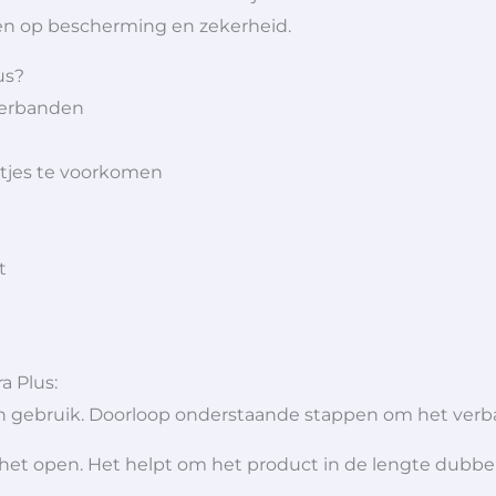
en op bescherming en zekerheid.
us?
verbanden
tjes te voorkomen
t
a Plus:
n gebruik. Doorloop onderstaande stappen om het verba
 het open. Het helpt om het product in de lengte dubbe