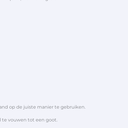
nd op de juiste manier te gebruiken.
l te vouwen tot een goot.