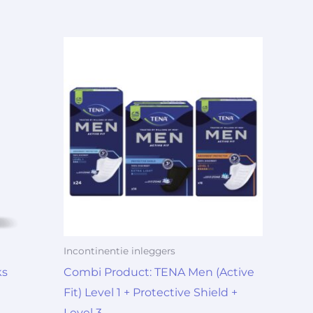
Incontinentie inleggers
ks
Combi Product: TENA Men (Active
Fit) Level 1 + Protective Shield +
Level 3