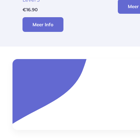
Meer 
€
16.90
Meer Info