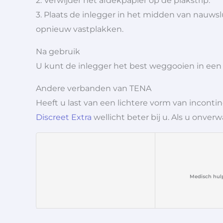
2. Verwijder het afdekpapier op de plakstrip.
3. Plaats de inlegger in het midden van nauwslu
opnieuw vastplakken.
Na gebruik
U kunt de inlegger het best weggooien in een a
Andere verbanden van TENA
Heeft u last van een lichtere vorm van incontin
Discreet Extra
wellicht beter bij u. Als u onver
Medisch hul