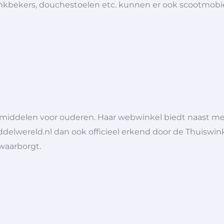
 drinkbekers, douchestoelen etc. kunnen er ook scootmob
lpmiddelen voor ouderen. Haar webwinkel biedt naast 
ddelwereld.nl dan ook officieel erkend door de Thuiswink
 waarborgt.