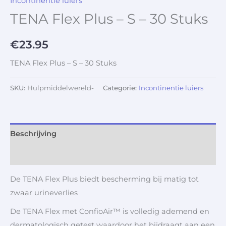
Incontinentie luiers
TENA Flex Plus – S – 30 Stuks
€
23.95
TENA Flex Plus – S – 30 Stuks
SKU:
Hulpmiddelwereld-
Categorie:
Incontinentie luiers
Beschrijving
Aanvullende informatie
De TENA Flex Plus biedt bescherming bij matig tot
zwaar urineverlies
De TENA Flex met ConfioAir™ is volledig ademend en
dermatologisch getest waardoor het bijdraagt aan een