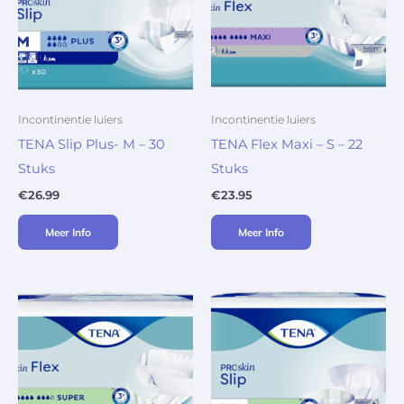
Incontinentie luiers
Incontinentie luiers
TENA Slip Plus- M – 30
TENA Flex Maxi – S – 22
Stuks
Stuks
€
26.99
€
23.95
Meer Info
Meer Info