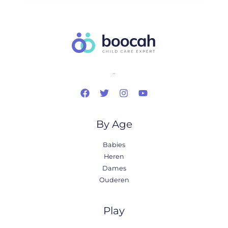
..
By Age
Babies
Heren
Dames
Ouderen
Play