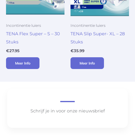
Incontinentie luiers
Incontinentie luiers
TENA Flex Super – S – 30
TENA Slip Super- XL – 28
Stuks
Stuks
€
27.95
€
35.99
Meer Info
Meer Info
Schrijf je in voor onze nieuwsbrief