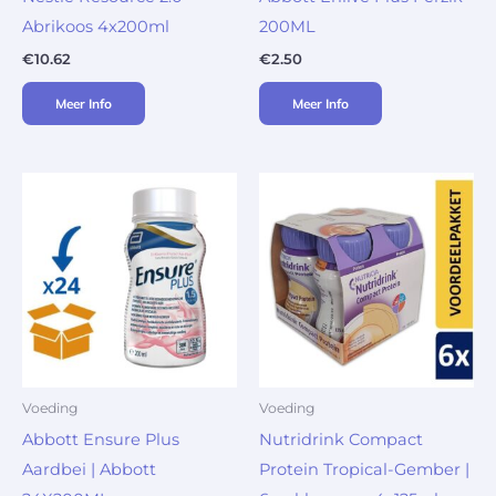
Abrikoos 4x200ml
200ML
€
10.62
€
2.50
Meer Info
Meer Info
Voeding
Voeding
Abbott Ensure Plus
Nutridrink Compact
Aardbei | Abbott
Protein Tropical-Gember |