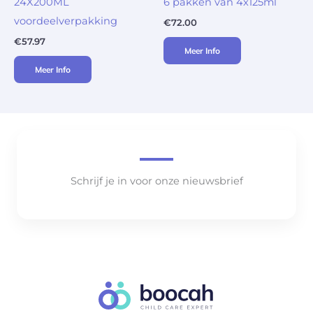
24X200ML
6 pakken van 4x125ml
voordeelverpakking
€
72.00
€
57.97
Meer Info
Meer Info
Schrijf je in voor onze nieuwsbrief