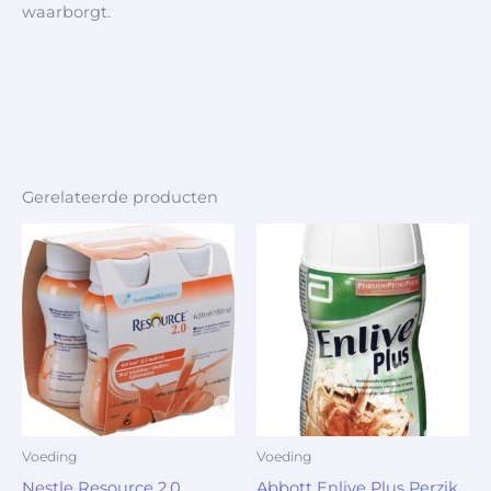
waarborgt.
Gerelateerde producten
Voeding
Voeding
Nestle Resource 2.0
Abbott Enlive Plus Perzik