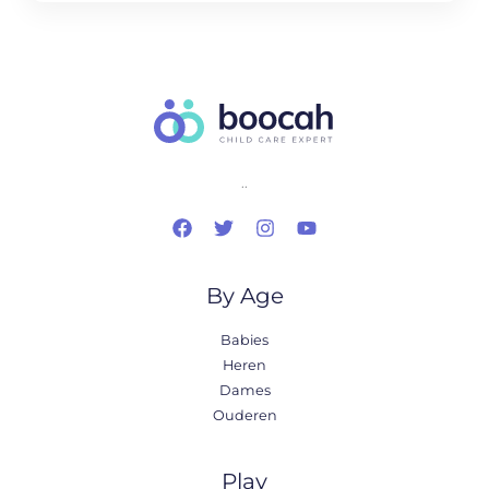
..
By Age
Babies
Heren
Dames
Ouderen
Play