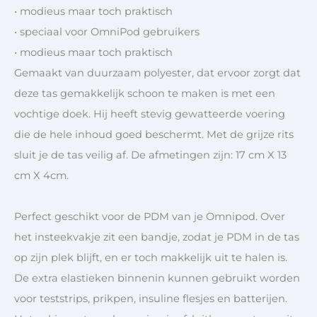
• modieus maar toch praktisch
• speciaal voor OmniPod gebruikers
• modieus maar toch praktisch
Gemaakt van duurzaam polyester, dat ervoor zorgt dat
deze tas gemakkelijk schoon te maken is met een
vochtige doek. Hij heeft stevig gewatteerde voering
die de hele inhoud goed beschermt. Met de grijze rits
sluit je de tas veilig af. De afmetingen zijn: 17 cm X 13
cm X 4cm.
Perfect geschikt voor de PDM van je Omnipod. Over
het insteekvakje zit een bandje, zodat je PDM in de tas
op zijn plek blijft, en er toch makkelijk uit te halen is.
De extra elastieken binnenin kunnen gebruikt worden
voor teststrips, prikpen, insuline flesjes en batterijen.