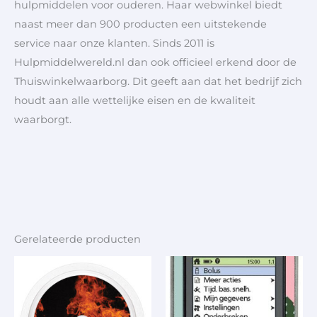
hulpmiddelen voor ouderen. Haar webwinkel biedt
naast meer dan 900 producten een uitstekende
service naar onze klanten. Sinds 2011 is
Hulpmiddelwereld.nl dan ook officieel erkend door de
Thuiswinkelwaarborg. Dit geeft aan dat het bedrijf zich
houdt aan alle wettelijke eisen en de kwaliteit
waarborgt.
Gerelateerde producten