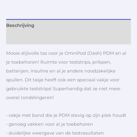
Beschrijving
Aanvullende informatie
Mooie stijlvolle tas voor je OmniPod (Dash) PDM en al
je toebehoren! Ruimte voor teststrips, prikpen,
batterijen, insuline en al je andere noodzakelijke
spullen. Dit tasje heeft ook een speciaal vakje voor
gebruikte teststrips! Superhandig dat ze niet meer
overal rondslingeren!
• vakje met band die je PDM stevig op zijn plek houdt
• genoeg vakken voor al je toebehoren
• duidelijke weergave van de testresultaten