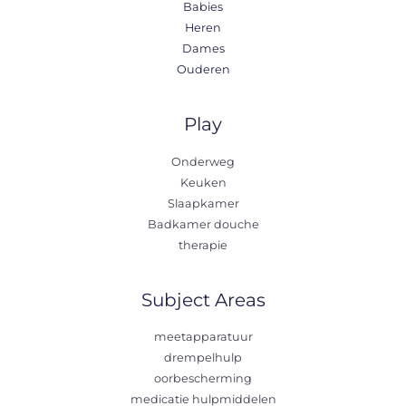
Babies
Heren
Dames
Ouderen
Play
Onderweg
Keuken
Slaapkamer
Badkamer douche
therapie
Subject Areas
meetapparatuur
drempelhulp
oorbescherming
medicatie hulpmiddelen