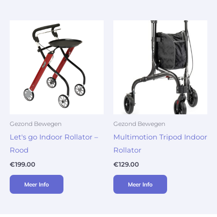
Gezond Bewegen
Gezond Bewegen
Let's go Indoor Rollator –
Multimotion Tripod Indoor
Rood
Rollator
€
199.00
€
129.00
Meer Info
Meer Info