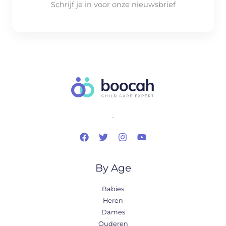
Schrijf je in voor onze nieuwsbrief
..
By Age
Babies
Heren
Dames
Ouderen