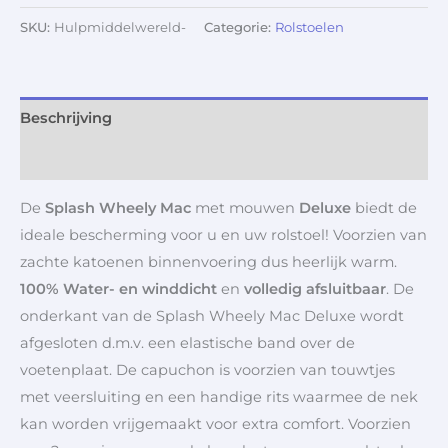
SKU:
Hulpmiddelwereld-
Categorie:
Rolstoelen
Beschrijving
Aanvullende informatie
De
Splash Wheely Mac
met mouwen
Deluxe
biedt de
ideale bescherming voor u en uw rolstoel! Voorzien van
zachte katoenen binnenvoering dus heerlijk warm.
100% Water- en winddicht
en
volledig afsluitbaar
. De
onderkant van de Splash Wheely Mac Deluxe wordt
afgesloten d.m.v. een elastische band over de
voetenplaat. De capuchon is voorzien van touwtjes
met veersluiting en een handige rits waarmee de nek
kan worden vrijgemaakt voor extra comfort. Voorzien