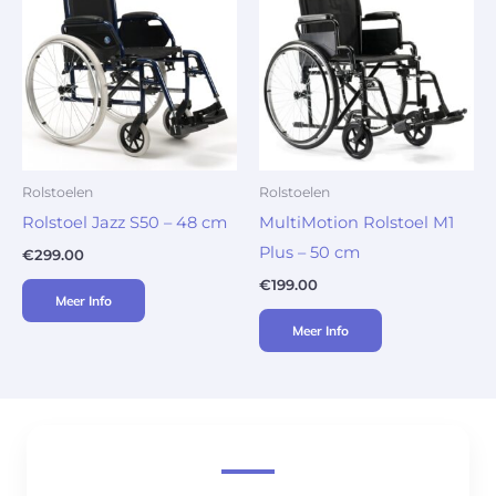
Rolstoelen
Rolstoelen
Rolstoel Jazz S50 – 48 cm
MultiMotion Rolstoel M1
Plus – 50 cm
€
299.00
€
199.00
Meer Info
Meer Info