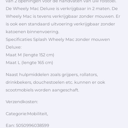
van 2 openingen voor de handvaten van uw rolstoel.
De Wheely Mac Deluxe is verkrijgbaar in 2 maten. De
Wheely Mac is tevens verkrijgbaar zonder mouwen. Er
is ook een standaard uitvoering verkrijgbaar zonder
katoenen binnenvoering.
Specificaties Splash Wheely Mac zonder mouwen
Deluxe:
Maat M (lengte 152 cm)
Maat L (lengte 165 cm)
Naast hulpmiddelen zoals grijpers, rollators,
drinkbekers, douchestoelen etc. kunnen er ook
scootmobiels worden aangeschaft.
Verzendkosten:
Categorie:Mobiliteit,
Ean: 5050996038599