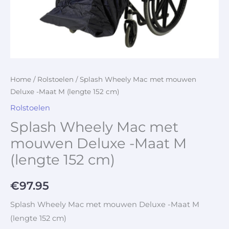
Home
/
Rolstoelen
/ Splash Wheely Mac met mouwen
Deluxe -Maat M (lengte 152 cm)
Rolstoelen
Splash Wheely Mac met
mouwen Deluxe -Maat M
(lengte 152 cm)
€
97.95
Splash Wheely Mac met mouwen Deluxe -Maat M
(lengte 152 cm)