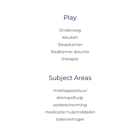
Play
Onderweg
Keuken
Slaapkamer
Badkamer douche
therapie
Subject Areas
meetapparatuur
drempelhulp
oorbescherming
medicatie hulpmiddelen
toiletverhoger