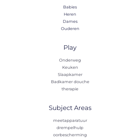
Babies
Heren
Dames
Ouderen
Play
Onderweg
Keuken
Slaapkamer
Badkamer douche
therapie
Subject Areas
meetapparatuur
drempelhulp
oorbescherming