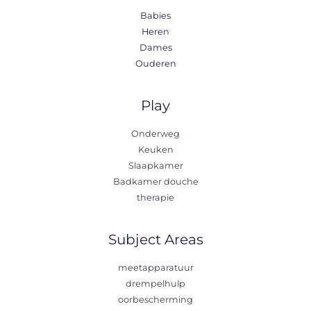
Babies
Heren
Dames
Ouderen
Play
Onderweg
Keuken
Slaapkamer
Badkamer douche
therapie
Subject Areas
meetapparatuur
drempelhulp
oorbescherming