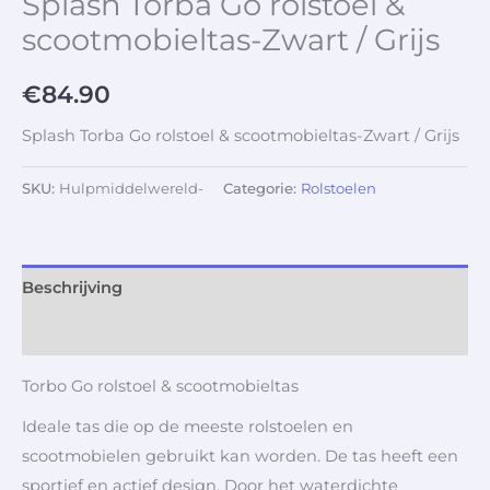
Splash Torba Go rolstoel &
scootmobieltas-Zwart / Grijs
€
84.90
Splash Torba Go rolstoel & scootmobieltas-Zwart / Grijs
SKU:
Hulpmiddelwereld-
Categorie:
Rolstoelen
Beschrijving
Aanvullende informatie
Torbo Go rolstoel & scootmobieltas
Ideale tas die op de meeste rolstoelen en
scootmobielen gebruikt kan worden. De tas heeft een
sportief en actief design. Door het waterdichte