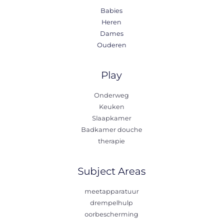
Babies
Heren
Dames
Ouderen
Play
Onderweg
Keuken
Slaapkamer
Badkamer douche
therapie
Subject Areas
meetapparatuur
drempelhulp
oorbescherming