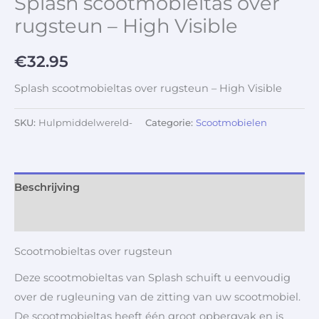
Splash scootmobieltas over
rugsteun – High Visible
€
32.95
Splash scootmobieltas over rugsteun – High Visible
SKU:
Hulpmiddelwereld-
Categorie:
Scootmobielen
Beschrijving
Aanvullende informatie
Scootmobieltas over rugsteun
Deze scootmobieltas van Splash schuift u eenvoudig
over de rugleuning van de zitting van uw scootmobiel.
De scootmobieltas heeft één groot opbergvak en is