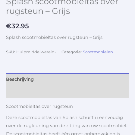
Splash scootmobieltas over
rugsteun – Grijs
€
32.95
Splash scootmobieltas over rugsteun – Grijs
SKU:
Hulpmiddelwereld-
Categorie:
Scootmobielen
Beschrijving
Aanvullende informatie
Scootmobieltas over rugsteun
Deze scootmobieltas van Splash schuift u eenvoudig
over de rugleuning van de zitting van uw scootmobiel.
De scootmobieltas heeft één groot opbergvak en is