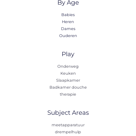
By Age
Babies
Heren
Dames
Ouderen
Play
Onderweg
Keuken
Slaapkamer
Badkamer douche
therapie
Subject Areas
meetapparatuur
drempelhulp