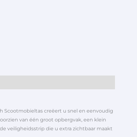
sh Scootmobieltas creëert u snel en eenvoudig
 voorzien van één groot opbergvak, een klein
nde veiligheidsstrip die u extra zichtbaar maakt