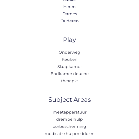
Heren
Dames
Ouderen
Play
Onderweg
Keuken
Slaapkamer
Badkamer douche
therapie
Subject Areas
meetapparatuur
drempelhulp
oorbescherming
medicatie hulpmiddelen