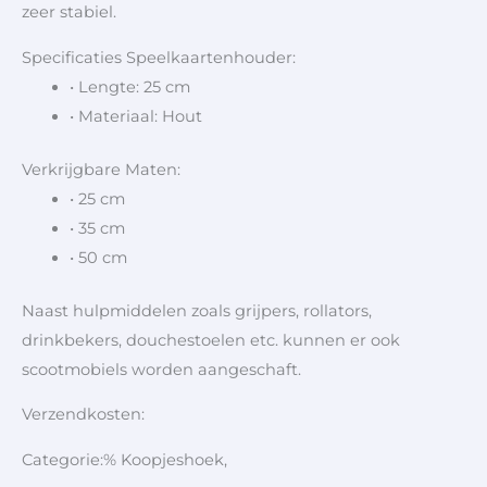
zeer stabiel.
Specificaties Speelkaartenhouder:
• Lengte: 25 cm
• Materiaal: Hout
Verkrijgbare Maten:
• 25 cm
• 35 cm
• 50 cm
Naast hulpmiddelen zoals grijpers, rollators,
drinkbekers, douchestoelen etc. kunnen er ook
scootmobiels worden aangeschaft.
Verzendkosten:
Categorie:% Koopjeshoek,