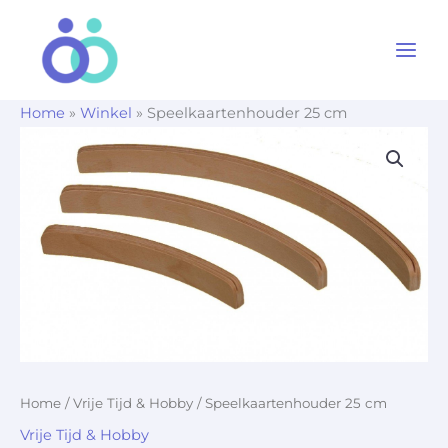
Ga
naar
de
inhoud
Home
»
Winkel
»
Speelkaartenhouder 25 cm
Home
/
Vrije Tijd & Hobby
/ Speelkaartenhouder 25 cm
Vrije Tijd & Hobby