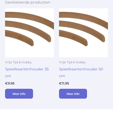
Gerelateerde producten
Vrije Tijd & Hobby
Vrije Tijd & Hobby
Speelkaartenhouder 35
Speelkaartenhouder 50
cm
cm
€
9.95
€
11.95
Meer Info
Meer Info