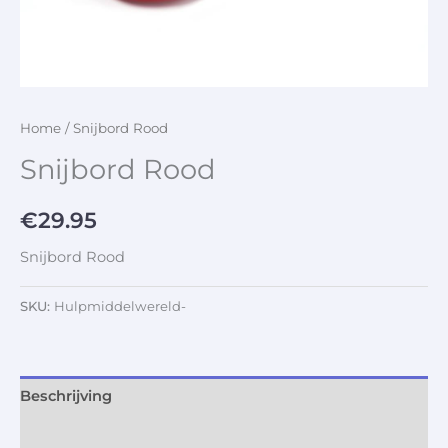
Home
/ Snijbord Rood
Snijbord Rood
€
29.95
Snijbord Rood
SKU:
Hulpmiddelwereld-
Beschrijving
Aanvullende informatie