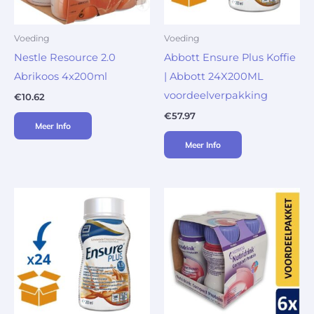
Voeding
Voeding
Nestle Resource 2.0
Abbott Ensure Plus Koffie
Abrikoos 4x200ml
| Abbott 24X200ML
voordeelverpakking
€
10.62
€
57.97
Meer Info
Meer Info