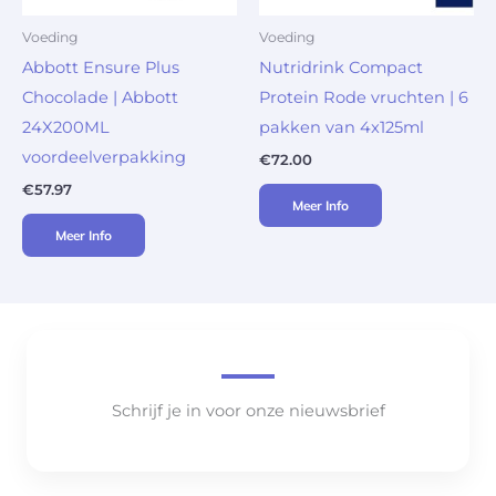
Voeding
Voeding
Abbott Ensure Plus
Nutridrink Compact
Chocolade | Abbott
Protein Rode vruchten | 6
24X200ML
pakken van 4x125ml
voordeelverpakking
€
72.00
€
57.97
Meer Info
Meer Info
Schrijf je in voor onze nieuwsbrief