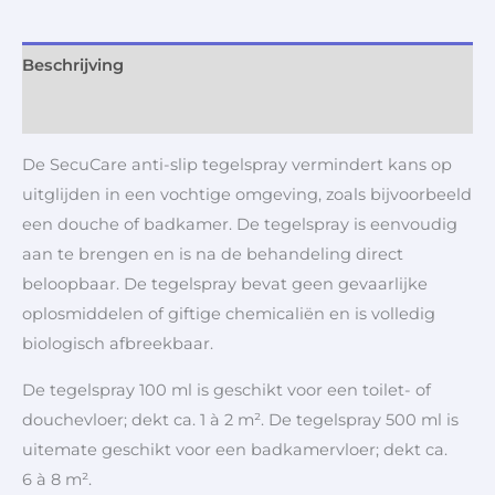
Beschrijving
Aanvullende informatie
De SecuCare anti-slip tegelspray vermindert kans op
uitglijden in een vochtige omgeving, zoals bijvoorbeeld
een douche of badkamer. De tegelspray is eenvoudig
aan te brengen en is na de behandeling direct
beloopbaar. De tegelspray bevat geen gevaarlijke
oplosmiddelen of giftige chemicaliën en is volledig
biologisch afbreekbaar.
De tegelspray 100 ml is geschikt voor een toilet- of
douchevloer; dekt ca. 1 à 2 m². De tegelspray 500 ml is
uitemate geschikt voor een badkamervloer; dekt ca.
6 à 8 m².