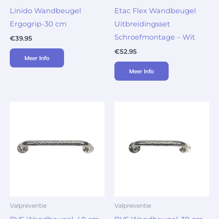
Linido Wandbeugel
Etac Flex Wandbeugel
Ergogrip-30 cm
Uitbreidingsset
Schroefmontage – Wit
€
39.95
€
52.95
Meer Info
Meer Info
Valpreventie
Valpreventie