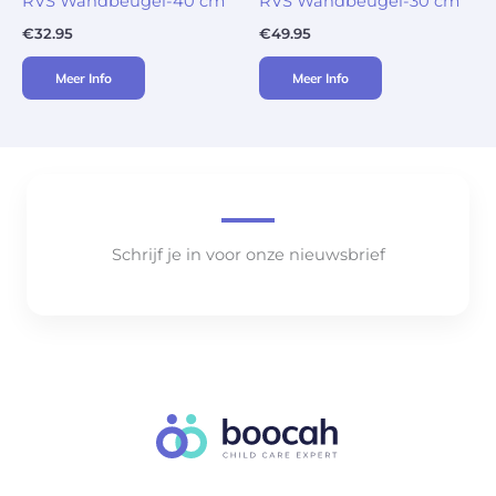
RVS Wandbeugel-40 cm
RVS Wandbeugel-30 cm
€
32.95
€
49.95
Meer Info
Meer Info
Schrijf je in voor onze nieuwsbrief