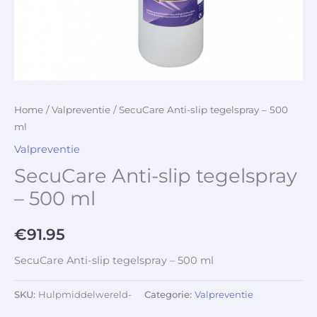
Home
/
Valpreventie
/ SecuCare Anti-slip tegelspray – 500
ml
Valpreventie
SecuCare Anti-slip tegelspray
– 500 ml
€
91.95
SecuCare Anti-slip tegelspray – 500 ml
SKU:
Hulpmiddelwereld-
Categorie:
Valpreventie