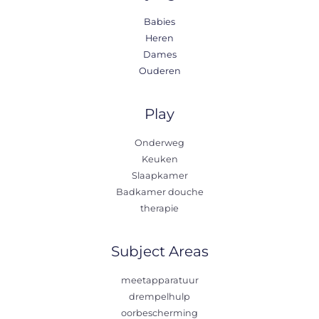
Babies
Heren
Dames
Ouderen
Play
Onderweg
Keuken
Slaapkamer
Badkamer douche
therapie
Subject Areas
meetapparatuur
drempelhulp
oorbescherming