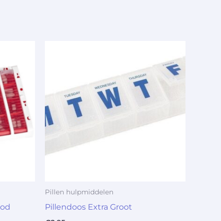
Pillen hulpmiddelen
ood
Pillendoos Extra Groot