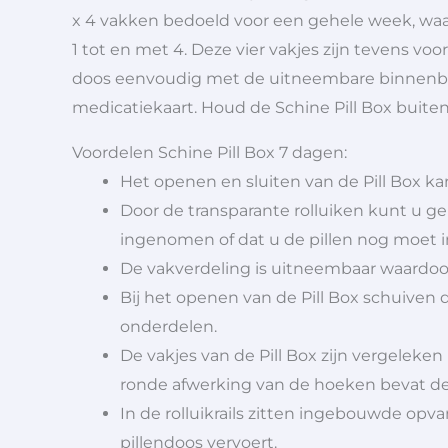
x 4 vakken bedoeld voor een gehele week, waa
1 tot en met 4. Deze vier vakjes zijn tevens vo
doos eenvoudig met de uitneembare binnenbak.
medicatiekaart. Houd de Schine Pill Box buiten
Voordelen Schine Pill Box 7 dagen:
Het openen en sluiten van de Pill Box ka
Door de transparante rolluiken kunt u gema
ingenomen of dat u de pillen nog moet
De vakverdeling is uitneembaar waardoo
Bij het openen van de Pill Box schuiven 
onderdelen.
De vakjes van de Pill Box zijn vergeleken
ronde afwerking van de hoeken bevat de
In de rolluikrails zitten ingebouwde op
pillendoos vervoert.