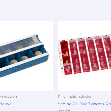
lpmiddelen
Pillen hulpmiddelen
-Blauw
Schine Pill Box 7 dagen-R