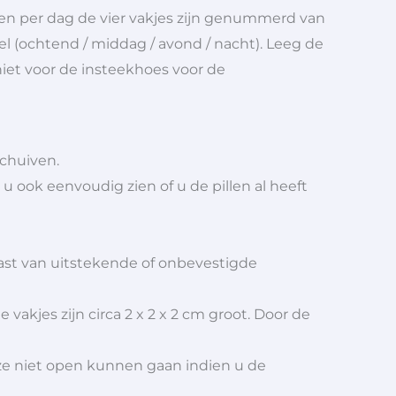
en per dag de vier vakjes zijn genummerd van
el (ochtend / middag / avond / nacht). Leeg de
iet voor de insteekhoes voor de
schuiven.
 u ook eenvoudig zien of u de pillen al heeft
last van uitstekende of onbevestigde
vakjes zijn circa 2 x 2 x 2 cm groot. Door de
eze niet open kunnen gaan indien u de