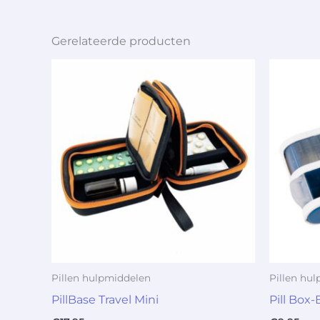
Gerelateerde producten
Pillen hulpmiddelen
Pillen hu
PillBase Travel Mini
Pill Box