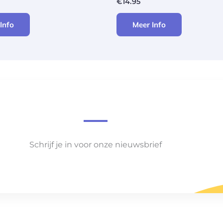
€
14.95
Info
Meer Info
Schrijf je in voor onze nieuwsbrief