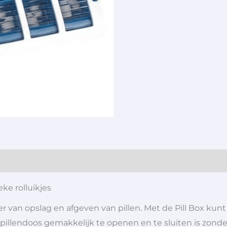
ke rolluikjes
 van opslag en afgeven van pillen. Met de Pill Box kun
illendoos gemakkelijk te openen en te sluiten is zonder