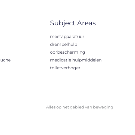
Subject Areas
meetapparatuur
drempelhulp
oorbescherming
ouche
medicatie hulpmiddelen
toiletverhoger
Alles op het gebied van beweging