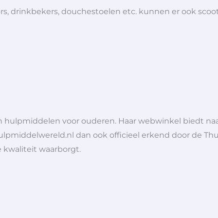
tors, drinkbekers, douchestoelen etc. kunnen er ook sc
 in hulpmiddelen voor ouderen. Haar webwinkel biedt n
Hulpmiddelwereld.nl dan ook officieel erkend door de Thu
e kwaliteit waarborgt.