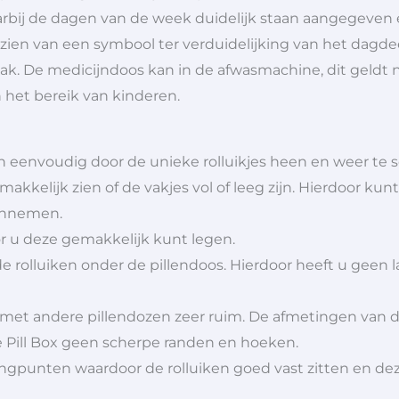
rbij de dagen van de week duidelijk staan aangegeven 
orzien van een symbool ter verduidelijking van het dagde
 De medicijndoos kan in de afwasmachine, dit geldt n
 het bereik van kinderen.
n eenvoudig door de unieke rolluikjes heen en weer te 
kkelijk zien of de vakjes vol of leeg zijn. Hierdoor kunt
 innemen.
r u deze gemakkelijk kunt legen.
de rolluiken onder de pillendoos. Hierdoor heeft u geen 
 met andere pillendozen zeer ruim. De afmetingen van de 
 Pill Box geen scherpe randen en hoeken.
vangpunten waardoor de rolluiken goed vast zitten en d