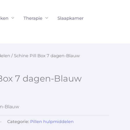
ken
Therapie
Slaapkamer
delen
/ Schine Pill Box 7 dagen-Blauw
 Box 7 dagen-Blauw
en-Blauw
-
Categorie:
Pillen hulpmiddelen