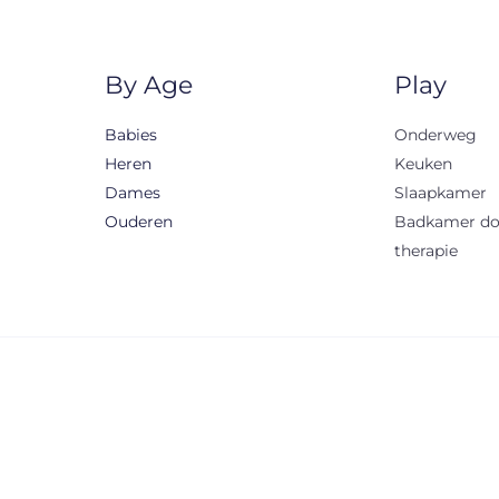
By Age
Play
Babies
Onderweg
Heren
Keuken
Dames
Slaapkamer
Ouderen
Badkamer d
therapie