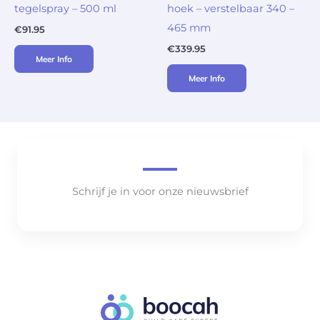
tegelspray – 500 ml
hoek – verstelbaar 340 –
465 mm
€
91.95
€
339.95
Meer Info
Meer Info
Schrijf je in voor onze nieuwsbrief