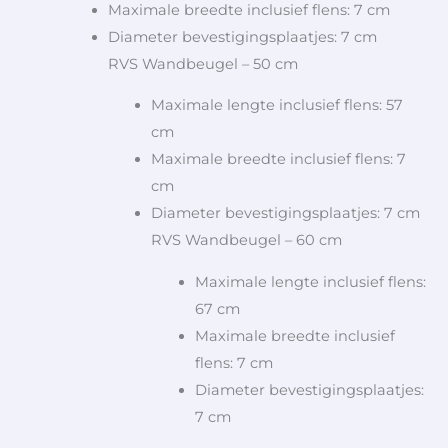
Maximale breedte inclusief flens: 7 cm
Diameter bevestigingsplaatjes: 7 cm
RVS Wandbeugel – 50 cm
Maximale lengte inclusief flens: 57
cm
Maximale breedte inclusief flens: 7
cm
Diameter bevestigingsplaatjes: 7 cm
RVS Wandbeugel – 60 cm
Maximale lengte inclusief flens:
67 cm
Maximale breedte inclusief
flens: 7 cm
Diameter bevestigingsplaatjes:
7 cm