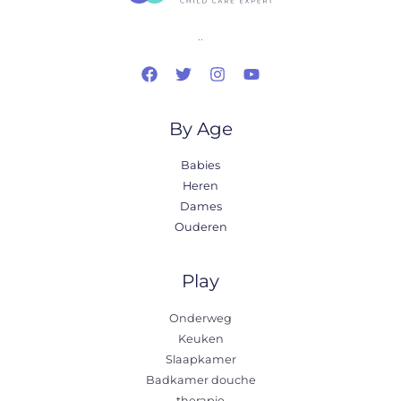
..
By Age
Babies
Heren
Dames
Ouderen
Play
Onderweg
Keuken
Slaapkamer
Badkamer douche
therapie