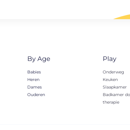
By Age
Play
Babies
Onderweg
Heren
Keuken
Dames
Slaapkamer
Ouderen
Badkamer d
therapie