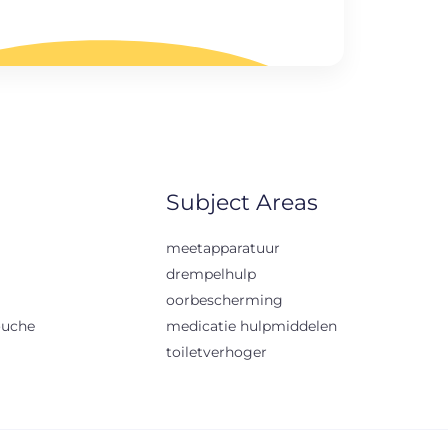
Subject Areas
meetapparatuur
drempelhulp
oorbescherming
ouche
medicatie hulpmiddelen
toiletverhoger