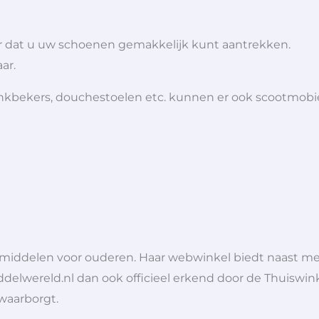
r dat u uw schoenen gemakkelijk kunt aantrekken.
ar.
 drinkbekers, douchestoelen etc. kunnen er ook scootmob
lpmiddelen voor ouderen. Haar webwinkel biedt naast 
ddelwereld.nl dan ook officieel erkend door de Thuiswink
 waarborgt.