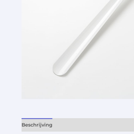
Beschrijving
Aanvullende informatie