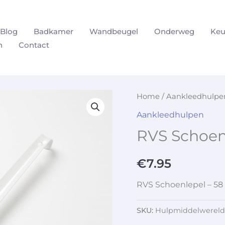
Blog
Badkamer
Wandbeugel
Onderweg
Keu
n
Contact
Home
/
Aankleedhulpe
Aankleedhulpen
RVS Schoen
€
7.95
RVS Schoenlepel – 58
SKU:
Hulpmiddelwereld