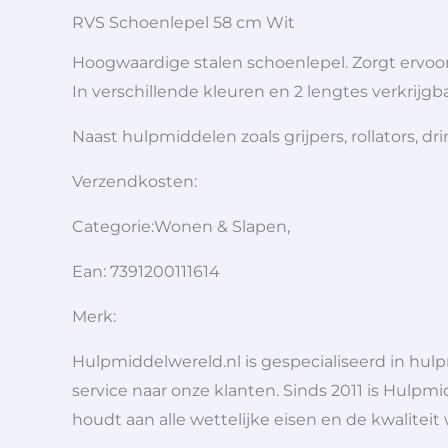
RVS Schoenlepel 58 cm Wit
Hoogwaardige stalen schoenlepel. Zorgt ervoo
In verschillende kleuren en 2 lengtes verkrijgba
Naast hulpmiddelen zoals grijpers, rollators,
Verzendkosten:
Categorie:Wonen & Slapen,
Ean: 7391200111614
Merk:
Hulpmiddelwereld.nl is gespecialiseerd in hu
service naar onze klanten. Sinds 2011 is Hulpmi
houdt aan alle wettelijke eisen en de kwaliteit