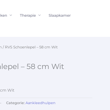
ken
Therapie
Slaapkamer
n
/ RVS Schoenlepel – 58 cm Wit
lepel – 58 cm Wit
 cm Wit
-
Categorie:
Aankleedhulpen