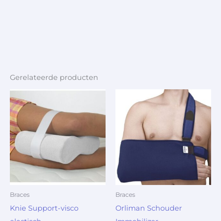
Gerelateerde producten
Braces
Braces
Knie Support-visco
Orliman Schouder