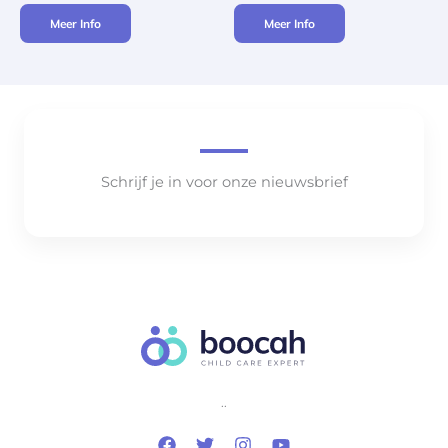
Meer Info
Meer Info
Schrijf je in voor onze nieuwsbrief
..