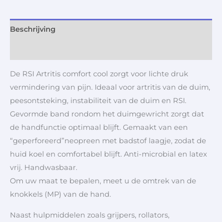
Beschrijving
Aanvullende informatie
De RSI Artritis comfort cool zorgt voor lichte druk
vermindering van pijn. Ideaal voor artritis van de duim,
peesontsteking, instabiliteit van de duim en RSI.
Gevormde band rondom het duimgewricht zorgt dat
de handfunctie optimaal blijft. Gemaakt van een
“geperforeerd”neopreen met badstof laagje, zodat de
huid koel en comfortabel blijft. Anti-microbial en latex
vrij. Handwasbaar.
Om uw maat te bepalen, meet u de omtrek van de
knokkels (MP) van de hand.
Naast hulpmiddelen zoals grijpers, rollators,