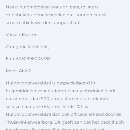
Naast hulpmiddelen zoals grijpers, rollators,
drinkbekers, douchestoelen etc. kunnen er ook
scootmobiels worden aangeschaft.
Verzendkosten:
Categorie:Mobiliteit,
Ean: 5050996005782
Merk: Able2
Hulpmiddelwereld.nl is gespecialiseerd in
hulpmiddelen voor ouderen. Haar webwinkel biedt
naast meer dan 900 producten een uitstekende
service naar onze klanten. Sinds 2011 is
Hulpmiddelwereld.nl dan ook officieel erkend door de
Thuiswinkelwaarborg. Dit geeft aan dat het bedrijf zich
houdt aan alle wettelijke eisen en de kwaliteit