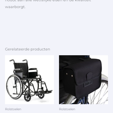
waarborgt.
Gerelateerde producten
Rolstoelen
Rolstoelen