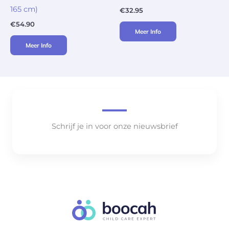
165 cm)
€
32.95
€
54.90
Meer Info
Meer Info
Schrijf je in voor onze nieuwsbrief