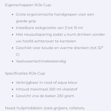
Eigenschappen RiJe Cup:
Grote ergonomische handgrepen voor een
goede grip
Instelbare slokgrootte van 3 tot 15 ml
Met neusuitsparing zodat u kunt drinken zonder
uw hoofd achterover te kantelen
o
Geschikt voor koude en warme dranken (tot 32
C)
Vaatwasmachinebestendig
Specificaties RiJe Cup:
Verkrijgbaar in rood of aqua kleur
Inhoud maximaal 250 ml vloeistof
Gewicht vna de beker 230 gram
Naast hulpmiddelen zoals grijpers, rollators,