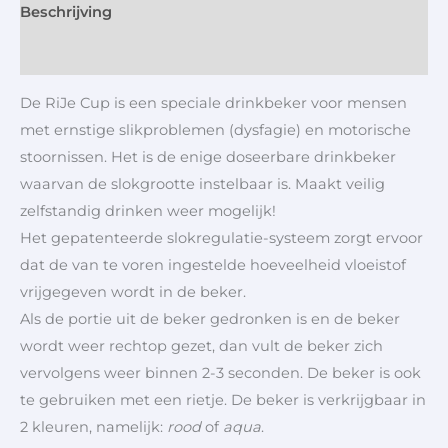
Beschrijving
Aanvullende informatie
De RiJe Cup is een speciale drinkbeker voor mensen
met ernstige slikproblemen (dysfagie) en motorische
stoornissen. Het is de enige doseerbare drinkbeker
waarvan de slokgrootte instelbaar is. Maakt veilig
zelfstandig drinken weer mogelijk!
Het gepatenteerde slokregulatie-systeem zorgt ervoor
dat de van te voren ingestelde hoeveelheid vloeistof
vrijgegeven wordt in de beker.
Als de portie uit de beker gedronken is en de beker
wordt weer rechtop gezet, dan vult de beker zich
vervolgens weer binnen 2-3 seconden. De beker is ook
te gebruiken met een rietje. De beker is verkrijgbaar in
2 kleuren, namelijk:
rood
of
aqua
.