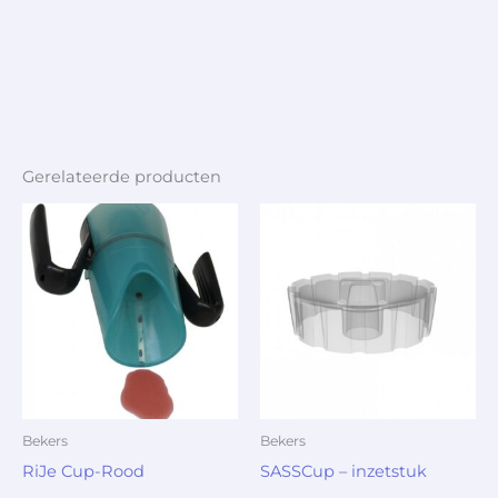
Gerelateerde producten
Bekers
Bekers
RiJe Cup-Rood
SASSCup – inzetstuk