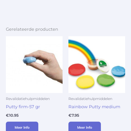
Gerelateerde producten
Revalidatiehulpmiddelen
Revalidatiehulpmiddelen
Putty firm-57 gr
Rainbow Putty medium
€
10.95
€
7.95
Meer Info
Meer Info