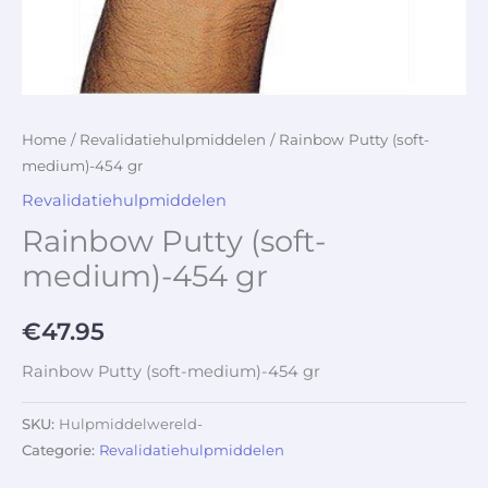
Home
/
Revalidatiehulpmiddelen
/ Rainbow Putty (soft-
medium)-454 gr
Revalidatiehulpmiddelen
Rainbow Putty (soft-
medium)-454 gr
€
47.95
Rainbow Putty (soft-medium)-454 gr
SKU:
Hulpmiddelwereld-
Categorie:
Revalidatiehulpmiddelen