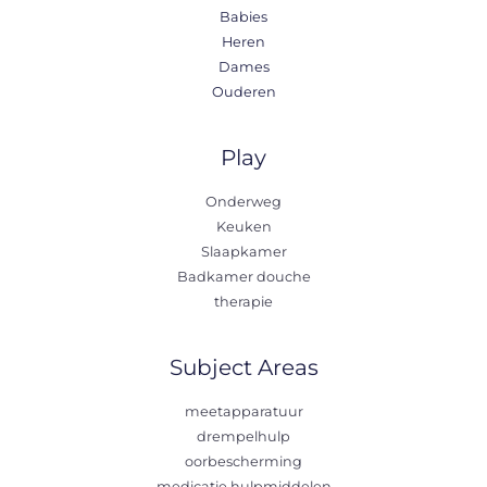
Babies
Heren
Dames
Ouderen
Play
Onderweg
Keuken
Slaapkamer
Badkamer douche
therapie
Subject Areas
meetapparatuur
drempelhulp
oorbescherming
medicatie hulpmiddelen