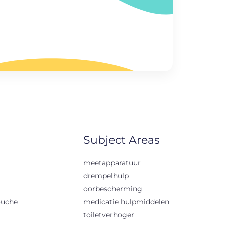
Subject Areas
meetapparatuur
drempelhulp
oorbescherming
ouche
medicatie hulpmiddelen
toiletverhoger