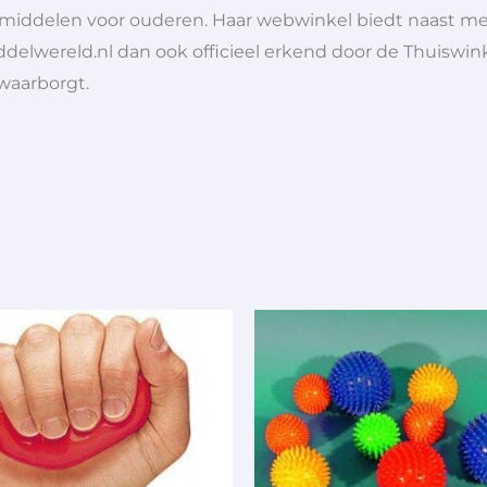
lpmiddelen voor ouderen. Haar webwinkel biedt naast 
ddelwereld.nl dan ook officieel erkend door de Thuiswink
 waarborgt.