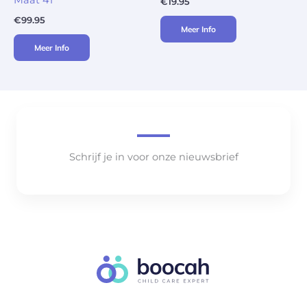
€
19.95
€
99.95
Meer Info
Meer Info
Schrijf je in voor onze nieuwsbrief