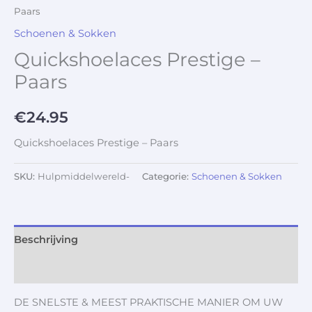
Paars
Schoenen & Sokken
Quickshoelaces Prestige –
Paars
€
24.95
Quickshoelaces Prestige – Paars
SKU:
Hulpmiddelwereld-
Categorie:
Schoenen & Sokken
Beschrijving
Aanvullende informatie
DE SNELSTE & MEEST PRAKTISCHE MANIER OM UW