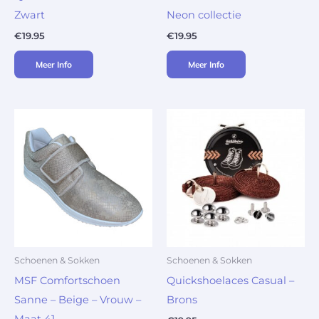
Zwart
Neon collectie
€
19.95
€
19.95
Meer Info
Meer Info
Schoenen & Sokken
Schoenen & Sokken
MSF Comfortschoen
Quickshoelaces Casual –
Sanne – Beige – Vrouw –
Brons
Maat 41