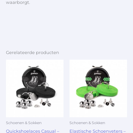
waarborgt.
Gerelateerde producten
Schoenen & Sokken
Schoenen & Sokken
Quickshoelaces Casual –
Elastische Schoenveters –