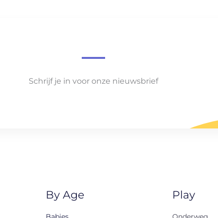
Schrijf je in voor onze nieuwsbrief
By Age
Play
Babies
Onderweg