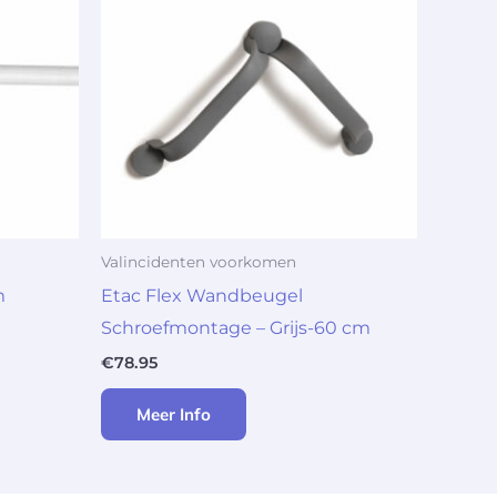
Valincidenten voorkomen
m
Etac Flex Wandbeugel
Schroefmontage – Grijs-60 cm
€
78.95
Meer Info