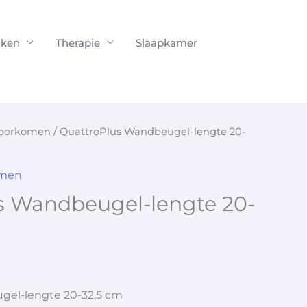
ken
Therapie
Slaapkamer
voorkomen
/ QuattroPlus Wandbeugel-lengte 20-
omen
s Wandbeugel-lengte 20-
gel-lengte 20-32,5 cm