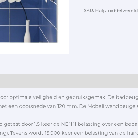
SKU:
Hulpmiddelwereld
voor optimale veiligheid en gebruiksgemak. De badbeugel
et een doorsnede van 120 mm. De Mobeli wandbeugels zi
id getest door 1.5 keer de NENN belasting over een bepa
ing). Tevens wordt 15.000 keer een belasting van de 