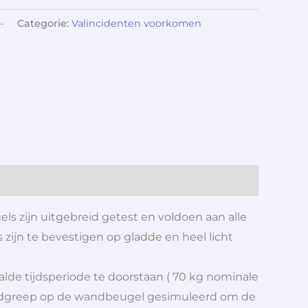
-
Categorie:
Valincidenten voorkomen
s zijn uitgebreid getest en voldoen aan alle
jn te bevestigen op gladde en heel licht
alde tijdsperiode te doorstaan ( 70 kg nominale
handgreep op de wandbeugel gesimuleerd om de