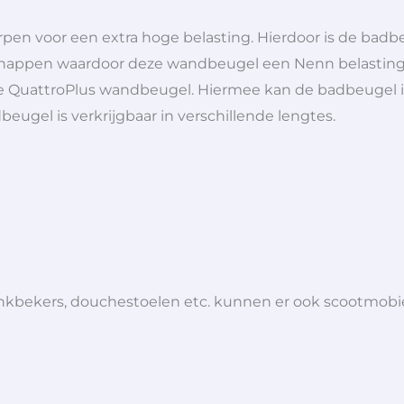
en voor een extra hoge belasting. Hierdoor is de badbe
ignappen waardoor deze wandbeugel een Nenn belasting h
 de QuattroPlus wandbeugel. Hiermee kan de badbeugel i
eugel is verkrijgbaar in verschillende lengtes.
 drinkbekers, douchestoelen etc. kunnen er ook scootmob