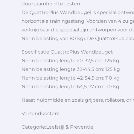
duurzaamheid te testen.
De QuattroPlus Wandbeugel is speciaal ontworp
horizontale trainingsstang. Voorzien van 4 zu
verkrijgbaar die speciaal zijn ontworpen voor
Nenn belasting van 80 kg). De QuattroPlus badb
Specificatie QuattroPlus
Wandbeugel
:
Nenn belasting lengte 20-32,5 cm: 125 kg
Nenn belasting lengte 32-44,5 cm: 125 kg
Nenn belasting lengte 42-54,5 cm: 110 kg
Nenn belasting lengte 64,5-77 cm: 110 kg
Naast hulpmiddelen zoals grijpers, rollators,
Verzendkosten:
Categorie:Leefstijl & Preventie,