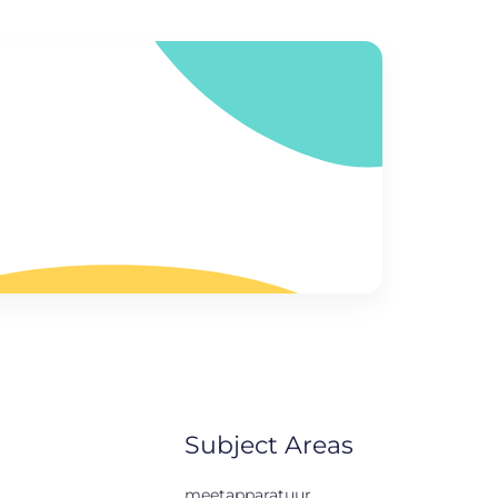
Subject Areas
meetapparatuur