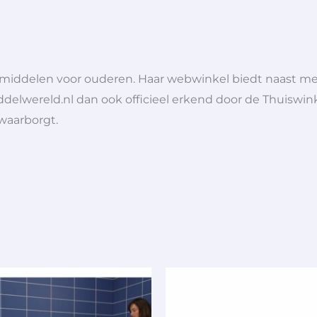
lpmiddelen voor ouderen. Haar webwinkel biedt naast 
ddelwereld.nl dan ook officieel erkend door de Thuiswink
 waarborgt.