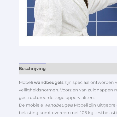
Beschrijving
Aanvullende informatie
Mobeli
wandbeugels
zijn speciaal ontworpen 
veiligheidsnormen. Voorzien van zuignappen m
gestructureerde tegeloppervlakten.
De mobiele
wandbeugels
Mobeli zijn uitgebre
belasting komt overeen met 105 kg testbelast