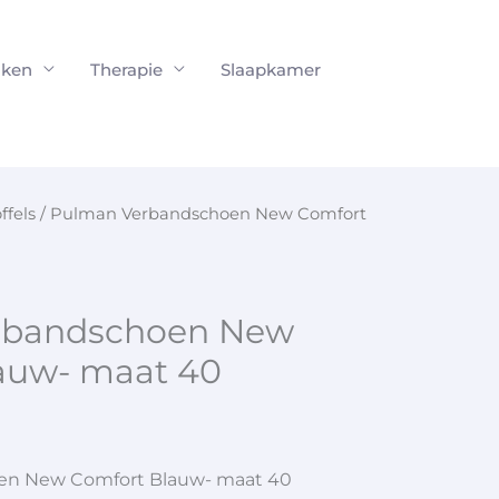
ken
Therapie
Slaapkamer
ffels
/ Pulman Verbandschoen New Comfort
rbandschoen New
auw- maat 40
en New Comfort Blauw- maat 40