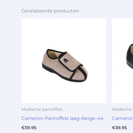
Gerelateerde producten
Medische pantoffels
Medische 
Cameron Pantoffels laag-Beige-44
Cameron 
€
59.95
€
59.95