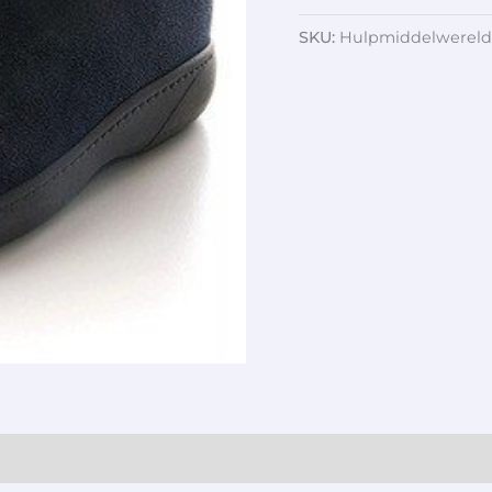
SKU:
Hulpmiddelwereld