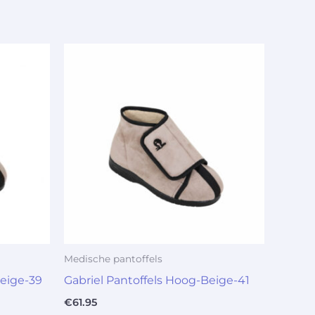
Medische pantoffels
Beige-39
Gabriel Pantoffels Hoog-Beige-41
€
61.95