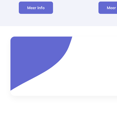
Meer Info
Meer 