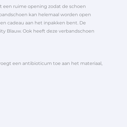
t een ruime opening zodat de schoen
verbandschoen kan helemaal worden open
 een cadeau aan het inpakken bent. De
ity Blauw. Ook heeft deze verbandschoen
gt een antibioticum toe aan het materiaal,