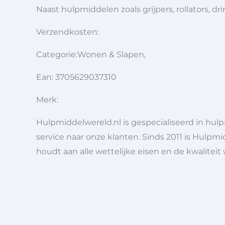
Naast hulpmiddelen zoals grijpers, rollators,
Verzendkosten:
Categorie:Wonen & Slapen,
Ean: 3705629037310
Merk:
Hulpmiddelwereld.nl is gespecialiseerd in hu
service naar onze klanten. Sinds 2011 is Hulpmi
houdt aan alle wettelijke eisen en de kwaliteit