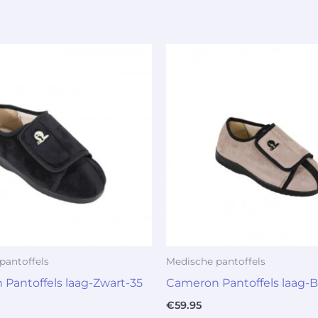
pantoffels
Medische pantoffels
Pantoffels laag-Zwart-35
Cameron Pantoffels laag-
€
59.95