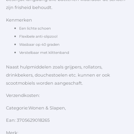
zijn frisheid behoudt.
Kenmerken
Een lichte schoen
Flexibele anti-slipzool
Wasbaar op 40 graden
Verstelbaar met klittenband
Naast hulpmiddelen zoals grijpers, rollators,
drinkbekers, douchestoelen etc. kunnen er ook
scootmobiels worden aangeschaft.
Verzendkosten:
Categorie:Wonen & Slapen,
Ean: 3705629018265
Merk: