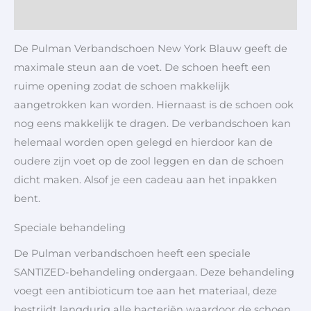
Aanvullende informatie
De Pulman Verbandschoen New York Blauw geeft de
maximale steun aan de voet. De schoen heeft een
ruime opening zodat de schoen makkelijk
aangetrokken kan worden. Hiernaast is de schoen ook
nog eens makkelijk te dragen. De verbandschoen kan
helemaal worden open gelegd en hierdoor kan de
oudere zijn voet op de zool leggen en dan de schoen
dicht maken. Alsof je een cadeau aan het inpakken
bent.
Speciale behandeling
De Pulman verbandschoen heeft een speciale
SANTIZED-behandeling ondergaan. Deze behandeling
voegt een antibioticum toe aan het materiaal, deze
bestrijdt langdurig alle bacteriën waardoor de schoen