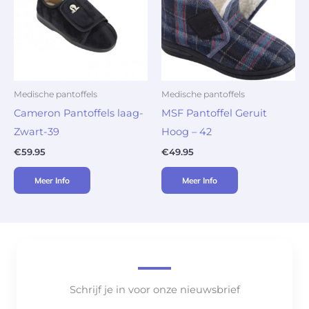
Medische pantoffels
Medische pantoffels
Cameron Pantoffels laag-
MSF Pantoffel Geruit
Zwart-39
Hoog – 42
€
59.95
€
49.95
Meer Info
Meer Info
Schrijf je in voor onze nieuwsbrief