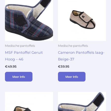
Medische pantoffels
Medische pantoffels
MSF Pantoffel Geruit
Cameron Pantoffels laag-
Hoog – 46
Beige-37
€
49.95
€
59.95
Meer Info
Meer Info