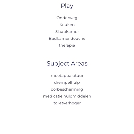
Play
Onderweg
Keuken
Slaapkamer
Badkamer douche
therapie
Subject Areas
meetapparatuur
drempelhulp
oorbescherming
medicatie hulpmiddelen
toiletverhoger